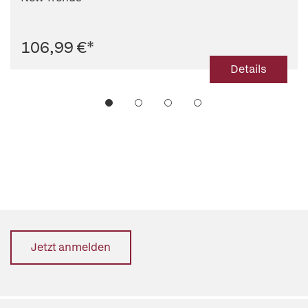
106,99 €
*
Details
Jetzt anmelden