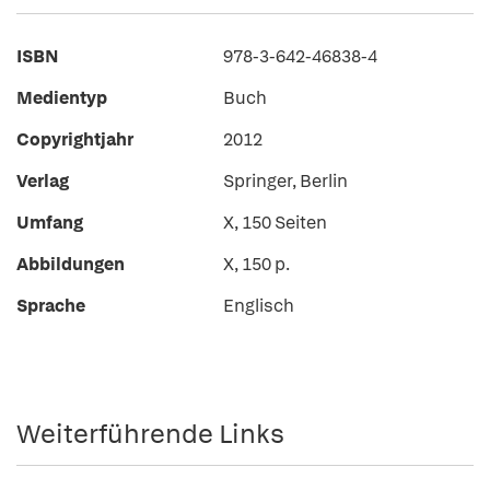
ISBN
978-3-642-46838-4
Medientyp
Buch
Copyrightjahr
2012
Verlag
Springer, Berlin
Umfang
X, 150 Seiten
Abbildungen
X, 150 p.
Sprache
Englisch
Weiterführende Links