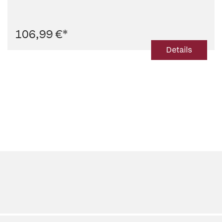
106,99 €
*
Details