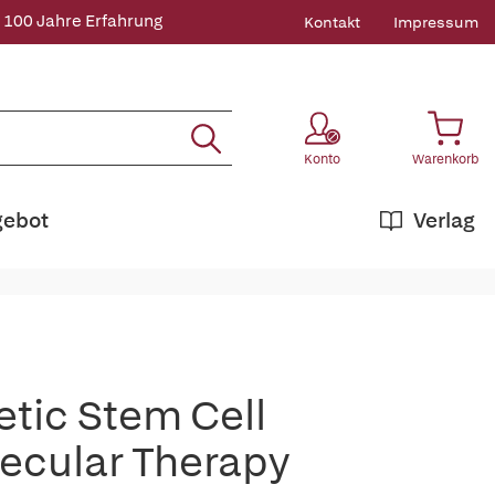
 100 Jahre Erfahrung
Kontakt
Impressum
Konto
Warenkorb
gebot
Verlag
tic Stem Cell
ecular Therapy