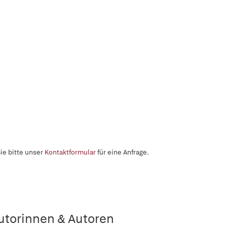
ie bitte unser
Kontaktformular
für eine Anfrage.
utorinnen & Autoren