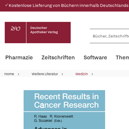
✓ Kostenlose Lieferung von Büchern innerhalb Deutschlands
Pharmazie
Zeitschriften
Software
Them
Home
Weitere Literatur
Medizin