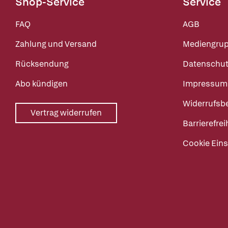
Shop-Service
Service
FAQ
AGB
Zahlung und Versand
Mediengru
Rücksendung
Datenschut
Abo kündigen
Impressum
Widerrufsb
Vertrag widerrufen
Barrierefrei
Cookie Eins