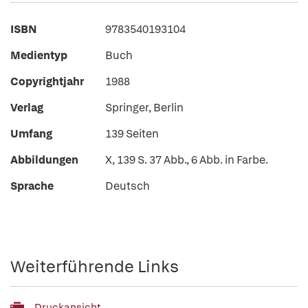
ISBN
9783540193104
Medientyp
Buch
Copyrightjahr
1988
Verlag
Springer, Berlin
Umfang
139 Seiten
Abbildungen
X, 139 S. 37 Abb., 6 Abb. in Farbe.
Sprache
Deutsch
Weiterführende Links
Druckansicht