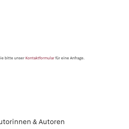
ie bitte unser
Kontaktformular
für eine Anfrage.
utorinnen & Autoren