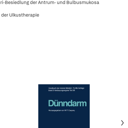
lori-Besiedlung der Antrum- und Bulbusmukosa
 der Ulkustherapie