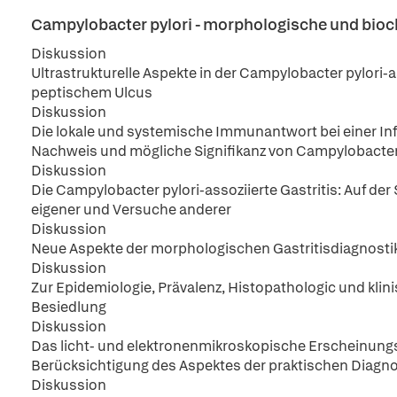
Campylobacter pylori - morphologische und bio
Diskussion
Ultrastrukturelle Aspekte in der Campylobacter pylori-
peptischem Ulcus
Diskussion
Die lokale und systemische Immunantwort bei einer Inf
Nachweis und mögliche Signifikanz von Campylobacter
Diskussion
Die Campylobacter pylori-assoziierte Gastritis: Auf der
eigener und Versuche anderer
Diskussion
Neue Aspekte der morphologischen Gastritisdiagnostik
Diskussion
Zur Epidemiologie, Prävalenz, Histopathologic und kli
Besiedlung
Diskussion
Das licht- und elektronenmikroskopische Erscheinungs
Berücksichtigung des Aspektes der praktischen Diagno
Diskussion