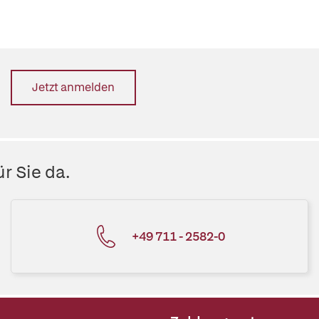
Jetzt anmelden
r Sie da.
+49 711 - 2582-0