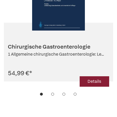
Chirurgische Gastroenterologie
1 Allgemeine chirurgische Gastroenterologie: Le...
54,99 €
*
Details