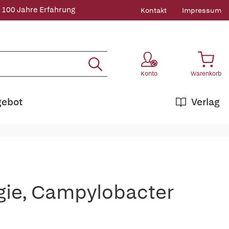
 100 Jahre Erfahrung
Kontakt
Impressum
Konto
Warenkorb
gebot
Verlag
ogie, Campylobacter