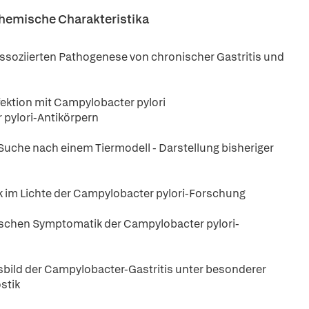
chemische Charakteristika
assoziierten Pathogenese von chronischer Gastritis und
ektion mit Campylobacter pylori
 pylori-Antikörpern
 Suche nach einem Tiermodell - Darstellung bisheriger
 im Lichte der Campylobacter pylori-Forschung
nischen Symptomatik der Campylobacter pylori-
bild der Campylobacter-Gastritis unter besonderer
stik