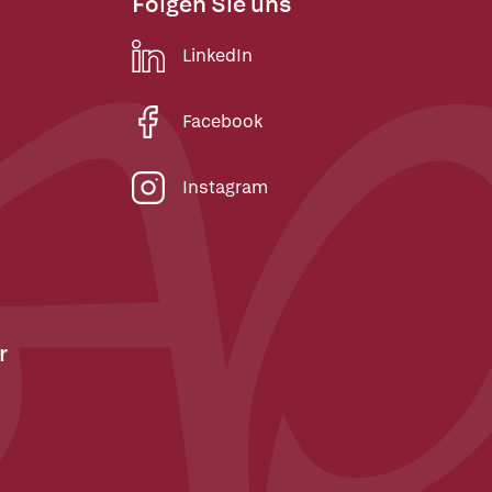
Folgen Sie uns
LinkedIn
Facebook
Instagram
r