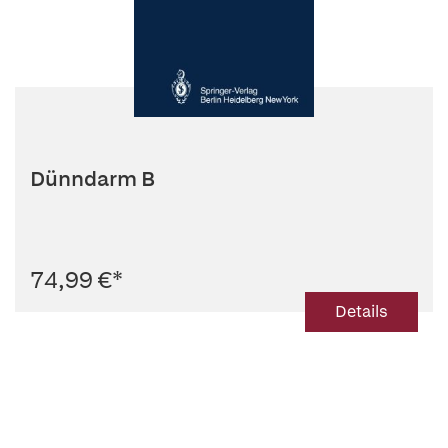
Dünndarm B
74,99 €
*
Details