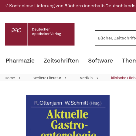
✓ Kostenlose Lieferung von Büchern innerhalb Deutschlands
Pharmazie
Zeitschriften
Software
Them
Home
Weitere Literatur
Medizin
klinische Fäch