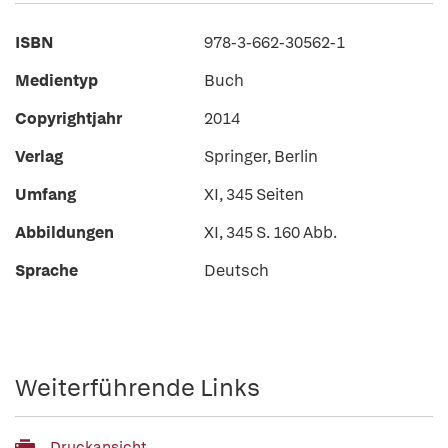
ISBN
978-3-662-30562-1
Medientyp
Buch
Copyrightjahr
2014
Verlag
Springer, Berlin
Umfang
XI, 345 Seiten
Abbildungen
XI, 345 S. 160 Abb.
Sprache
Deutsch
Weiterführende Links
Druckansicht