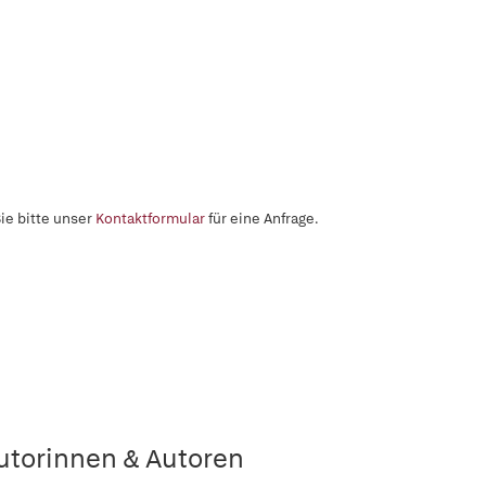
ie bitte unser
Kontaktformular
für eine Anfrage.
utorinnen & Autoren