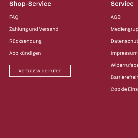
Shop-Service
Service
FAQ
AGB
Zahlung und Versand
Mediengru
Rücksendung
Datenschut
Abo kündigen
Impressum
Widerrufsb
Vertrag widerrufen
Barrierefrei
Cookie Eins