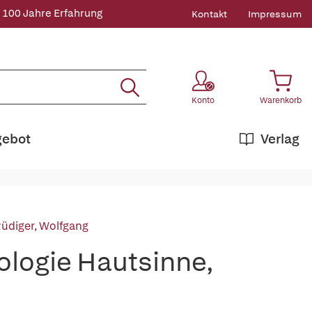
 100 Jahre Erfahrung
Kontakt
Impressum
Konto
Warenkorb
gebot
Verlag
üdiger, Wolfgang
ologie Hautsinne,