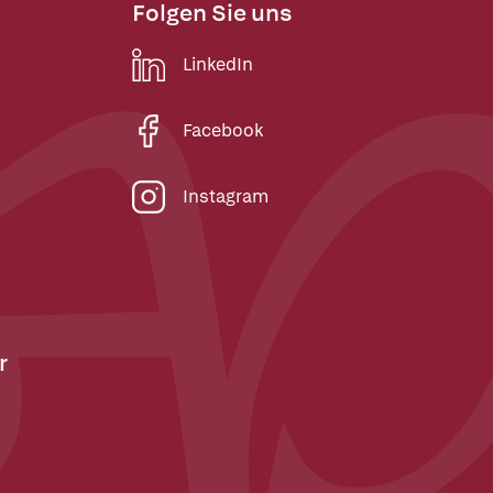
Folgen Sie uns
LinkedIn
Facebook
Instagram
r