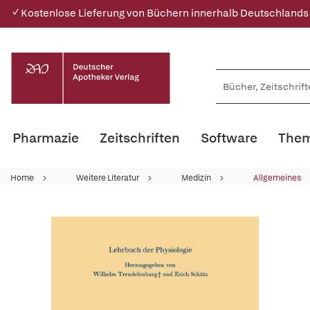
✓ Kostenlose Lieferung von Büchern innerhalb Deutschlands
Pharmazie
Zeitschriften
Software
Them
Home
Weitere Literatur
Medizin
Allgemeines