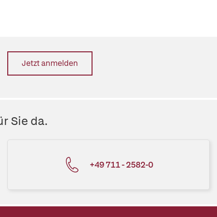
Jetzt anmelden
r Sie da.
+49 711 - 2582-0