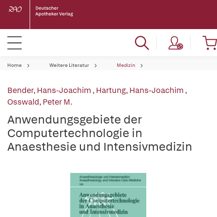
Home
Weitere Literatur
Medizin
Bender, Hans-Joachim
,
Hartung, Hans-Joachim
,
Osswald, Peter M.
Anwendungsgebiete der
Computertechnologie in
Anaesthesie und Intensivmedizin