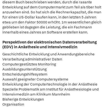
diesem Buch beschrieben werden, durch die rasante
Entwicklung auf dem Computermarkt zum Teil als tiber holt
anzusehen sind. So hat sich die Rechnerkapazitat, die man
fUr einen US-Dollar kaufen kann, in den letzten 5 Jahren
etwa urn den Faktor 50000 erhOht. 1m wesentlichen gleich
geblieben ist dagegen die Leistung, die ein Fachmann
innerhalb eines Jahres an Software erstellen kann.
Perspektiven der elektronischen Datenverarbeitung
(EDV) in Anästhesie und Intensivmedizin
Geschichtliche Entwicklung und Anwendungsbereiche
Verarbeitung administrativer Daten
Computergestütztes Monitoring
Ausbildungsunterstützung
Entscheidungshilfesystem
Auswahl geeigneter Computersysteme
Entwicklung der Computertechnologie in der Anästhesie
Spezielle Problematik am Institut für Anästhesiologie und
Intensivmedizin am Klinikum Mannheim
Bisherige Entwicklungen
Organisation