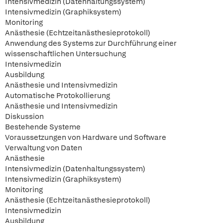
Intensivmedizin (Datenhaltungssystem)
Intensivmedizin (Graphiksystem)
Monitoring
Anästhesie (Echtzeitanästhesieprotokoll)
Anwendung des Systems zur Durchführung einer
wissenschaftlichen Untersuchung
Intensivmedizin
Ausbildung
Anästhesie und Intensivmedizin
Automatische Protokollierung
Anästhesie und Intensivmedizin
Diskussion
Bestehende Systeme
Voraussetzungen von Hardware und Software
Verwaltung von Daten
Anästhesie
Intensivmedizin (Datenhaltungssystem)
Intensivmedizin (Graphiksystem)
Monitoring
Anästhesie (Echtzeitanästhesieprotokoll)
Intensivmedizin
Ausbildung