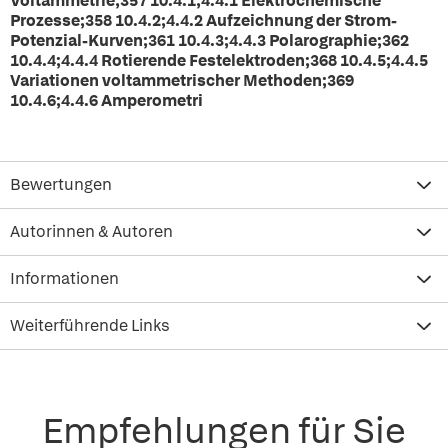
Voltammetrie;357 10.4.1;4.4.1 Elektrochemische
Prozesse;358 10.4.2;4.4.2 Aufzeichnung der Strom-
Potenzial-Kurven;361 10.4.3;4.4.3 Polarographie;362
10.4.4;4.4.4 Rotierende Festelektroden;368 10.4.5;4.4.5
Variationen voltammetrischer Methoden;369
10.4.6;4.4.6 Amperometri
Bewertungen
Autorinnen & Autoren
Informationen
Weiterführende Links
Empfehlungen für Sie