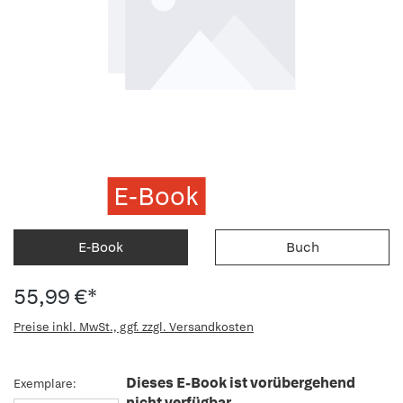
E-Book
E-Book
Buch
55,99 €*
Preise inkl. MwSt., ggf. zzgl. Versandkosten
Dieses E-Book ist vorübergehend
Exemplare:
nicht verfügbar.