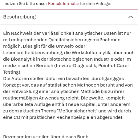
nutzen Sie bitte unser
Kontaktformular
für eine Anfrage.
Beschreibung
Ein Nachweis der Verlässlichkeit analytischer Daten ist nur
mit entsprechenden Qualitätssicherungsmaßnahmen
möglich. Dies gilt für die Umwelt- oder
Lebensmittelüberwachung, die Werkstoffanalytik, aber auch
die Bioanalytik in der biotechnologischen Industrie oder im
medizinischen Bereich (In-vitro-Diagnostik, Point-of-Care-
Testing).
Die Autoren stellen dafür ein bewährtes, durchgängiges
Konzept vor, das auf statistischen Methoden beruht und von
der Entwicklung einer analytischen Methode bis zu ihrer
routinemäßigen Anwendung reicht. Die zweite, komplett
überarbeitete Auflage enthält neue Kapitel, unter anderem
zu dem aktuellen Thema "Meßunsicherheit" und wird durch
eine CD mit praktischen Rechenbeispielen abgerundet.
Rezensenten urteilen über dieses Buch: