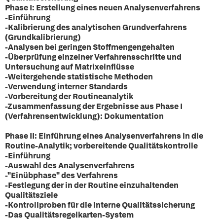
Phase I: Erstellung eines neuen Analysenverfahrens
-Einführung
-Kalibrierung des analytischen Grundverfahrens
(Grundkalibrierung)
-Analysen bei geringen Stoffmengengehalten
-Überprüfung einzelner Verfahrensschritte und
Untersuchung auf Matrixeinflüsse
-Weitergehende statistische Methoden
-Verwendung interner Standards
-Vorbereitung der Routineanalytik
-Zusammenfassung der Ergebnisse aus Phase I
(Verfahrensentwicklung): Dokumentation
Phase II: Einführung eines Analysenverfahrens in die
Routine-Analytik; vorbereitende Qualitätskontrolle
-Einführung
-Auswahl des Analysenverfahrens
-"Einübphase" des Verfahrens
-Festlegung der in der Routine einzuhaltenden
Qualitätsziele
-Kontrollproben für die interne Qualitätssicherung
-Das Qualitätsregelkarten-System