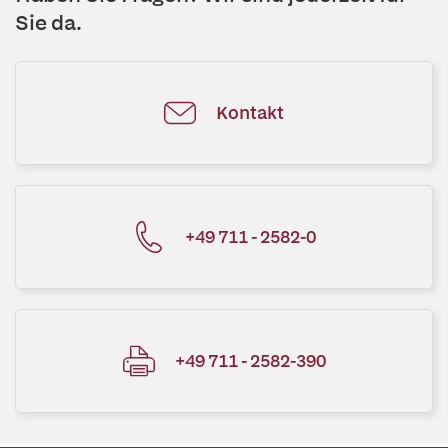
Sie da.
Kontakt
+49 711 - 2582-0
+49 711 - 2582-390