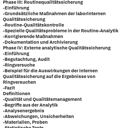
Phase III: Routinequalitätssicherung
-Einführung
-Grundsätzliche Maßnahmen der laborinternen
Qualitätssicherung
-Routine-Qualitätskontrolle
-Spezielle Qualitätsprobleme in der Routine-Analytik
-Korrigierende Maßnahmen
-Dokumentation und Archivierung
Phase IV: Externe analytische Qualitätssicherung
-Einführung
-Begutachtung, Audit
-Ringversuche
-Beispiel für die Auswirkungen der internen
Qualitätssicherung auf die Ergebnisse von
Ringversuchen
-Fazit
Definitionen
-Qualität und Qualitätsmanagement
-Begriffe aus der Analytik
-Analysenergebnis
-Abweichungen, Unsicherheiten
-Materialien, Proben
-Statistische Tests