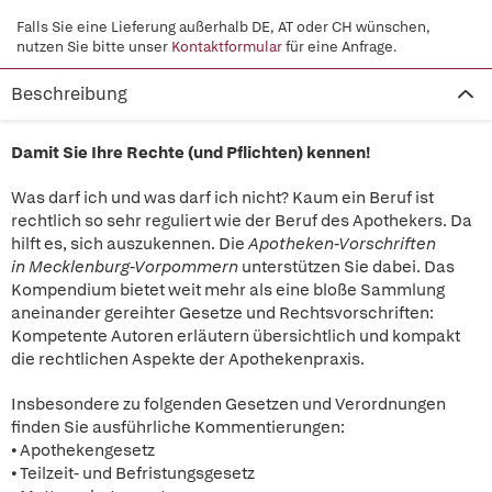
Falls Sie eine Lieferung außerhalb DE, AT oder CH wünschen,
nutzen Sie bitte unser
Kontaktformular
für eine Anfrage.
Beschreibung
Damit Sie Ihre Rechte (und Pflichten) kennen!
Was darf ich und was darf ich nicht? Kaum ein Beruf ist
rechtlich so sehr reguliert wie der Beruf des Apothekers. Da
hilft es, sich auszukennen. Die
Apotheken-Vorschriften
in Mecklenburg-Vorpommern
unterstützen Sie dabei. Das
Kompendium bietet weit mehr als eine bloße Sammlung
aneinander gereihter Gesetze und Rechtsvorschriften:
Kompetente Autoren erläutern übersichtlich und kompakt
die rechtlichen Aspekte der Apothekenpraxis.
Insbesondere zu folgenden Gesetzen und Verordnungen
finden Sie ausführliche Kommentierungen:
• Apothekengesetz
• Teilzeit- und Befristungsgesetz