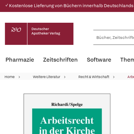
✓ Kostenlose Lieferung von Büchern innerhalb Deutschlands
Pharmazie
Zeitschriften
Software
Them
Home
Weitere Literatur
Recht & Wirtschaft
Arbe