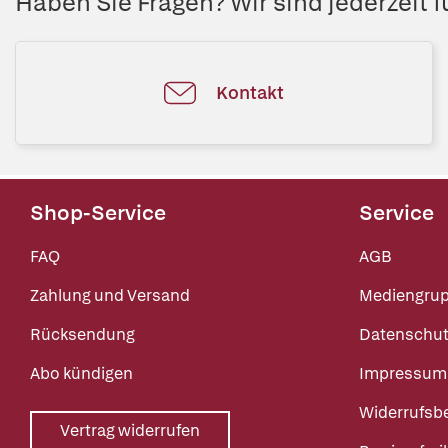
Haben Sie Fragen? Wir sind jederzeit fü
Kontakt
Shop-Service
Service
FAQ
AGB
Zahlung und Versand
Mediengru
Rücksendung
Datenschut
Abo kündigen
Impressum
Widerrufsb
Vertrag widerrufen