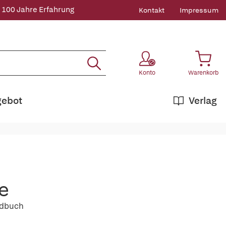
 100 Jahre Erfahrung
Kontakt
Impressum
Konto
Warenkorb
gebot
Verlag
he
andbuch