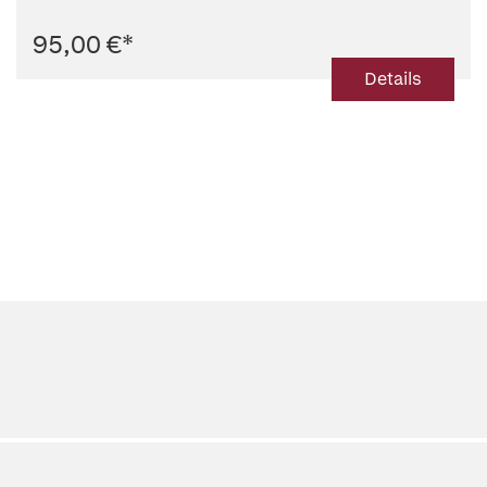
95,00 €
*
Details