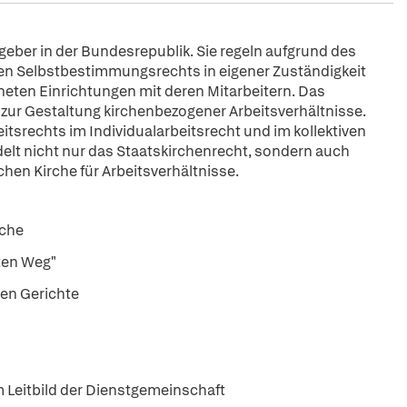
geber in der Bundesrepublik. Sie regeln aufgrund des
ten Selbstbestimmungsrechts in eigener Zuständigkeit
neten Einrichtungen mit deren Mitarbeitern. Das
 zur Gestaltung kirchenbezogener Arbeitsverhältnisse.
itsrechts im Individualarbeitsrecht und im kollektiven
elt nicht nur das Staatskirchenrecht, sondern auch
hen Kirche für Arbeitsverhältnisse.
rche
ten Weg"
en Gerichte
m Leitbild der Dienstgemeinschaft