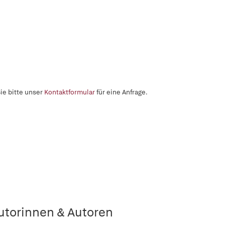
ie bitte unser
Kontaktformular
für eine Anfrage.
utorinnen & Autoren