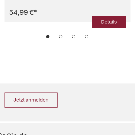
54,99 €
*
Details
Jetzt anmelden