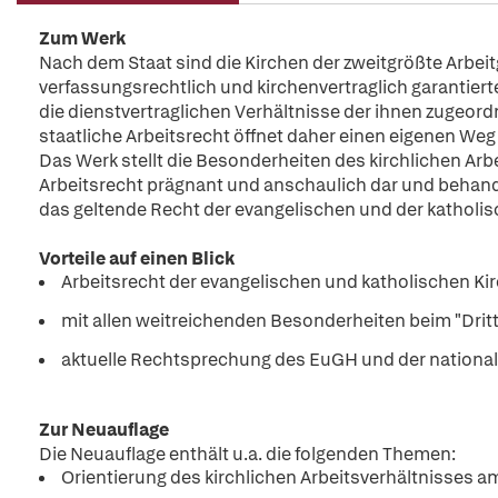
Zum Werk
Nach dem Staat sind die Kirchen der zweitgrößte Arbeit
verfassungsrechtlich und kirchenvertraglich garantier
die dienstvertraglichen Verhältnisse der ihnen zugeord
staatliche Arbeitsrecht öffnet daher einen eigenen Weg
Das Werk stellt die Besonderheiten des kirchlichen Arbe
Arbeitsrecht prägnant und anschaulich dar und behand
das geltende Recht der evangelischen und der katholisc
Vorteile auf einen Blick
Arbeitsrecht der evangelischen und katholischen Ki
mit allen weitreichenden Besonderheiten beim "Drit
aktuelle Rechtsprechung des EuGH und der national
Zur Neuauflage
Die Neuauflage enthält u.a. die folgenden Themen:
Orientierung des kirchlichen Arbeitsverhältnisses a