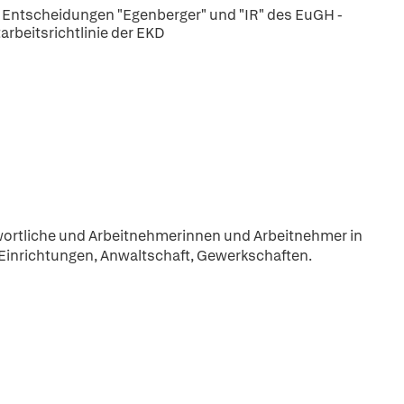
 Entscheidungen "Egenberger" und "IR" des EuGH -
rbeitsrichtlinie der EKD
wortliche und Arbeitnehmerinnen und Arbeitnehmer in
 Einrichtungen, Anwaltschaft, Gewerkschaften.