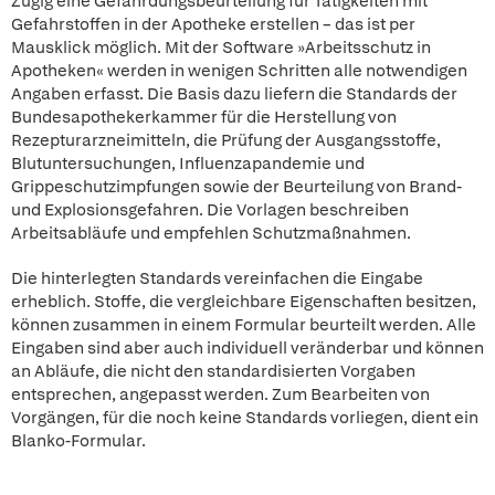
Zügig eine Gefährdungsbeurteilung für Tätigkeiten mit
Gefahrstoffen in der Apotheke erstellen – das ist per
Mausklick möglich. Mit der Software »Arbeitsschutz in
Apotheken« werden in wenigen Schritten alle notwendigen
Angaben erfasst. Die Basis dazu liefern die Standards der
Bundesapothekerkammer für die Herstellung von
Rezepturarzneimitteln, die Prüfung der Ausgangsstoffe,
Blutuntersuchungen, Influenzapandemie und
Grippeschutzimpfungen sowie der Beurteilung von Brand-
und Explosionsgefahren. Die Vorlagen beschreiben
Arbeitsabläufe und empfehlen Schutzmaßnahmen.
Die hinterlegten Standards vereinfachen die Eingabe
erheblich. Stoffe, die vergleichbare Eigenschaften besitzen,
können zusammen in einem Formular beurteilt werden. Alle
Eingaben sind aber auch individuell veränderbar und können
an Abläufe, die nicht den standardisierten Vorgaben
entsprechen, angepasst werden. Zum Bearbeiten von
Vorgängen, für die noch keine Standards vorliegen, dient ein
Blanko-Formular.