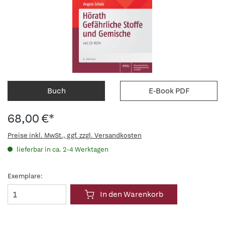
Buch
E-Book PDF
68,00 €*
Preise inkl. MwSt., ggf. zzgl. Versandkosten
lieferbar in ca. 2-4 Werktagen
Exemplare:
In den Warenkorb