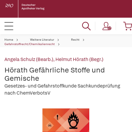
Home
Weitere Literatur
Recht
Gefahrstoffrecht/Chemikalienrecht
Angela Schulz (Bearb.)
,
Helmut Hörath (Begr.)
Hörath Gefährliche Stoffe und
Gemische
Gesetzes- und Gefahrstoffkunde Sachkundeprüfung
nach ChemVerbotsV