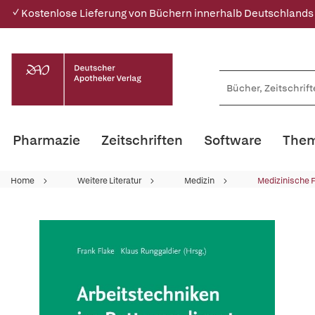
✓ Kostenlose Lieferung von Büchern innerhalb Deutschlands
Pharmazie
Zeitschriften
Software
Them
Home
Weitere Literatur
Medizin
Medizinische 