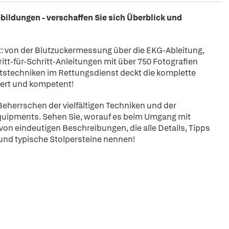
bildungen - verschaffen Sie sich Überblick und
it: von der Blutzuckermessung über die EKG-Ableitung,
itt-für-Schritt-Anleitungen mit über 750 Fotografien
itstechniken im Rettungsdienst deckt die komplette
diert und kompetent!
Beherrschen der vielfältigen Techniken und der
Equipments. Sehen Sie, worauf es beim Umgang mit
von eindeutigen Beschreibungen, die alle Details, Tipps
e und typische Stolpersteine nennen!