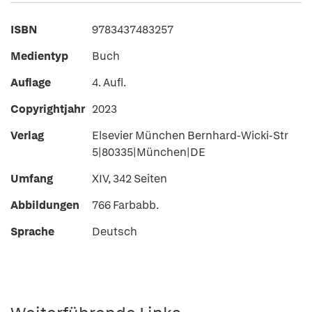
ISBN
9783437483257
Medientyp
Buch
Auflage
4. Aufl.
Copyrightjahr
2023
Verlag
Elsevier München Bernhard-Wicki-Str
5|80335|München|DE
Umfang
XIV, 342 Seiten
Abbildungen
766 Farbabb.
Sprache
Deutsch