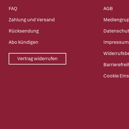
FAQ
AGB
Zahlung und Versand
Mediengru
Rücksendung
Datenschut
Abo kündigen
Impressum
Widerrufsb
Vertrag widerrufen
Barrierefrei
Cookie Eins