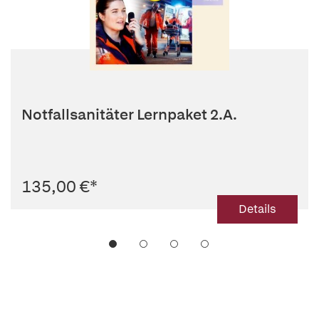
Notfallsanitäter Lernpaket 2.A.
135,00 €
*
Details