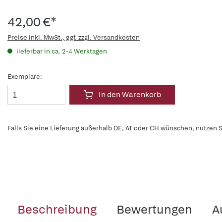
42,00 €*
Preise inkl. MwSt., ggf. zzgl. Versandkosten
lieferbar in ca. 2-4 Werktagen
Exemplare:
In den Warenkorb
Falls Sie eine Lieferung außerhalb DE, AT oder CH wünschen, nutzen S
Beschreibung
Bewertungen
A