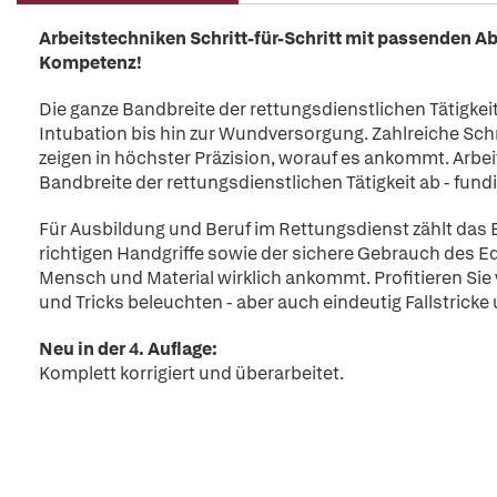
Arbeitstechniken Schritt-für-Schritt mit passenden Ab
Kompetenz!
Die ganze Bandbreite der rettungsdienstlichen Tätigke
Intubation bis hin zur Wundversorgung. Zahlreiche Schr
zeigen in höchster Präzision, worauf es ankommt. Arbe
Bandbreite der rettungsdienstlichen Tätigkeit ab - fun
Für Ausbildung und Beruf im Rettungsdienst zählt das 
richtigen Handgriffe sowie der sichere Gebrauch des 
Mensch und Material wirklich ankommt. Profitieren Sie 
und Tricks beleuchten - aber auch eindeutig Fallstrick
Neu in der 4. Auflage:
Komplett korrigiert und überarbeitet.