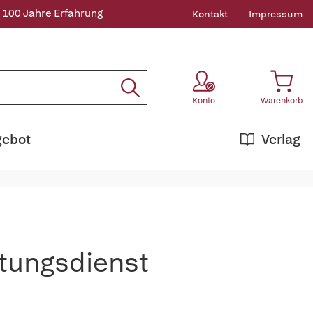
 100 Jahre Erfahrung
Kontakt
Impressum
Konto
Warenkorb
gebot
Verlag
ttungsdienst