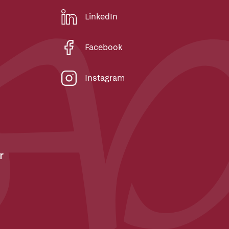
LinkedIn
Facebook
Instagram
r