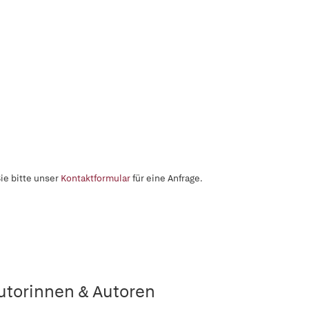
ie bitte unser
Kontaktformular
für eine Anfrage.
utorinnen & Autoren