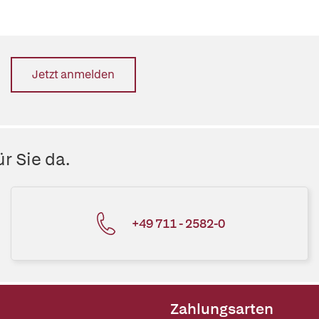
Jetzt anmelden
r Sie da.
+49 711 - 2582-0
Zahlungsarten