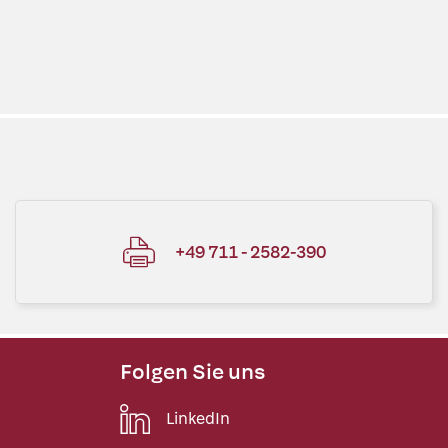
+49 711 - 2582-390
Folgen Sie uns
LinkedIn