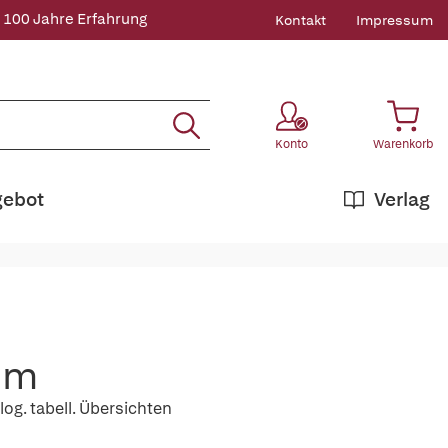
 100 Jahre Erfahrung
Kontakt
Impressum
Konto
Warenkorb
gebot
Verlag
um
og. tabell. Übersichten