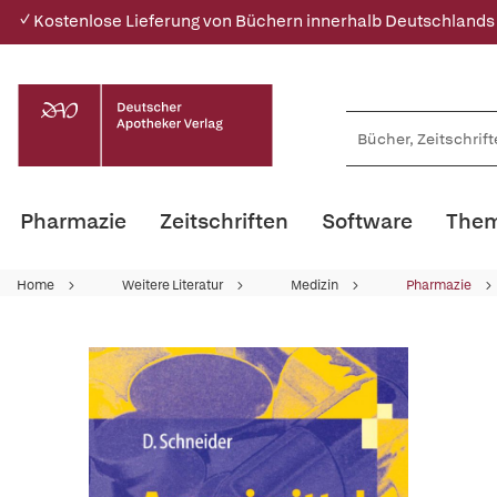
✓ Kostenlose Lieferung von Büchern innerhalb Deutschlands
Pharmazie
Zeitschriften
Software
Them
Home
Weitere Literatur
Medizin
Pharmazie