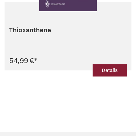
Thioxanthene
54,99 €
*
Details