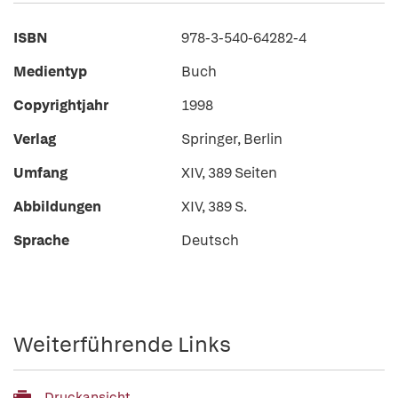
ISBN
978-3-540-64282-4
Medientyp
Buch
Copyrightjahr
1998
Verlag
Springer, Berlin
Umfang
XIV, 389 Seiten
Abbildungen
XIV, 389 S.
Sprache
Deutsch
Weiterführende Links
Druckansicht