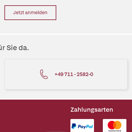
Jetzt anmelden
r Sie da.
+49 711 - 2582-0
Zahlungsarten