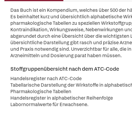
Das Buch ist ein Kompendium, welches über 500 der häuf
Es beinhaltet kurz und übersichtlich alphabetische Wir
pharmakologische Tabellen zu speziellen Wirkstoffgrupp
Kontraindikation, Wirkungsweise, Nebenwirkungen u
abgerundet durch eine Übersicht über die wichtigsten
übersichtliche Darstellung gibt rasch und präzise Arzneim
und Praxis notwendig sind. Unverzichtbar für alle, die i
Arzneimitteln und Dosierung parat haben müssen.
Stoffgruppenübersicht nach dem ATC-Code
Handelsregister nach ATC-Code
Tabellarische Darstellung der Wirkstoffe in alphabetis
Pharmakologische Tabellen
Handelsregister in alphabetischer Reihenfolge
Labornormalwerte für Erwachsene.