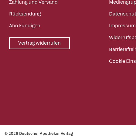
Zahlung und Versand
Mediengru
Rücksendung
Datenschut
Abo kündigen
Impressum
Widerrufsb
Vertrag widerrufen
Barrierefrei
Cookie Eins
© 2026 Deutscher Apotheker Verlag