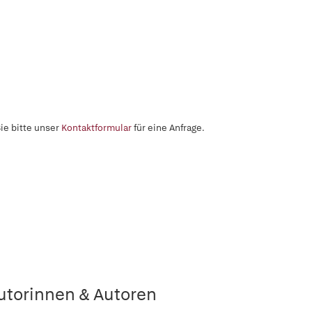
ie bitte unser
Kontaktformular
für eine Anfrage.
utorinnen & Autoren