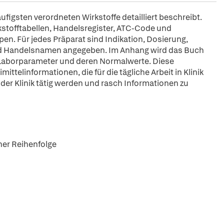
igsten verordneten Wirkstoffe detailliert beschreibt.
kstofftabellen, Handelsregister, ATC-Code und
en. Für jedes Präparat sind Indikation, Dosierung,
nd Handelsnamen angegeben. Im Anhang wird das Buch
 Laborparameter und deren Normalwerte. Diese
ittelinformationen, die für die tägliche Arbeit in Klinik
n der Klinik tätig werden und rasch Informationen zu
cher Reihenfolge