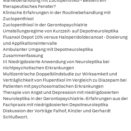
Maniebehandlung mit Zuclopenthixol - Besteht ein
therapeutisches Fenster?
Klinische Erfahrungen in der Routinebehandlung mit
Zuclopenthixol
Zuclopenthixol in der Gerontopsychiatrie
Umstellungsregime von Kurzzeit- auf Depotneuroleptika
Fluanxol Depot 10% versus Haloperidoldecanoat - Dosierung
und Applikationsintervalle
Ambulanter Umgang mit Depotneuroleptika
Zusammenfassung
III Niedrigdosierte Anwendung von Neuroleptika bei
nichtpsychotischen Erkrankungen
Multizentrische Doppelblindstudie zur Wirksamkeit und
Verträglichkeit von Flupentixol im Vergleich zu Diazepam bei
Patienten mit psychosomatischen Erkrankungen
Therapie von Angst und Depression mit niedrigdosierten
Neuroleptika in der Gerontopsychiatrie.-Erfahrungen aus der
Fachpraxis mit niedrigdosierten Depotneuroleptika
Diskussion der Vorträge Falhof, Kinzler und Gerhardt
Schlußwort.