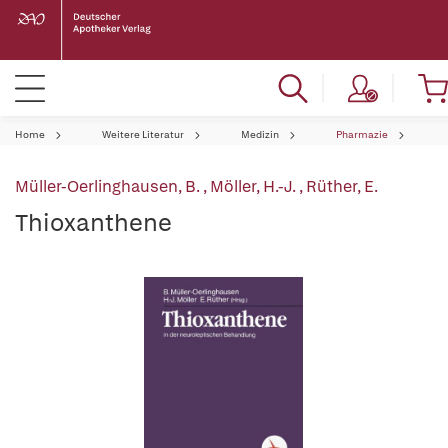
Home
Weitere Literatur
Medizin
Pharmazie
Müller-Oerlinghausen, B.
,
Möller, H.-J.
,
Rüther, E.
Thioxanthene