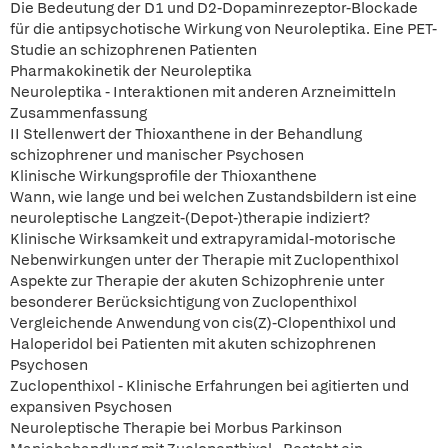
Die Bedeutung der D1 und D2-Dopaminrezeptor-Blockade
für die antipsychotische Wirkung von Neuroleptika. Eine PET-
Studie an schizophrenen Patienten
Pharmakokinetik der Neuroleptika
Neuroleptika - Interaktionen mit anderen Arzneimitteln
Zusammenfassung
II Stellenwert der Thioxanthene in der Behandlung
schizophrener und manischer Psychosen
Klinische Wirkungsprofile der Thioxanthene
Wann, wie lange und bei welchen Zustandsbildern ist eine
neuroleptische Langzeit-(Depot-)therapie indiziert?
Klinische Wirksamkeit und extrapyramidal-motorische
Nebenwirkungen unter der Therapie mit Zuclopenthixol
Aspekte zur Therapie der akuten Schizophrenie unter
besonderer Berücksichtigung von Zuclopenthixol
Vergleichende Anwendung von cis(Z)-Clopenthixol und
Haloperidol bei Patienten mit akuten schizophrenen
Psychosen
Zuclopenthixol - Klinische Erfahrungen bei agitierten und
expansiven Psychosen
Neuroleptische Therapie bei Morbus Parkinson