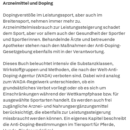
Arzneimittel und Doping
Dopingverstöße im Leistungssport, aber auch im
Breitensport, nehmen immer mehr zu.
Arzneimittelmissbrauch zur Leistungssteigerung schadet
dem Sport, aber vor allem auch der Gesundheit der Sportler
und Sportlerinnen. Behandelnde Ärzte und betreuende
Apotheker stehen nach den Maßnahmen der Anti-Doping-
Gesetzgebung ebenfalls mit in der Verantwortung.
Dieses Buch beleuchtet intensiv die Substanzklassen,
Wirkstoffgruppen und Methoden, die nach der Welt-Anti-
Doping-Agentur (WADA) verboten sind. Dabei wird analog
zum WADA-Regelwerk unterschieden, ob ein
grundsätzliches Verbot vorliegt oder ob es sich um
Einschränkungen während der Wettkampfphase bzw. für
ausgewählte Sportarten handelt. Es werden auch frei
zugängliche Arznei- und Nahrungsergänzungsmittel
berücksichtigt, die ebenfalls zur Leistungssteigerung
missbraucht werden können. Ein eigenes Kapitel beschreibt
die Anti-Doping-Bestimmungen im Tiersport für Pferde,