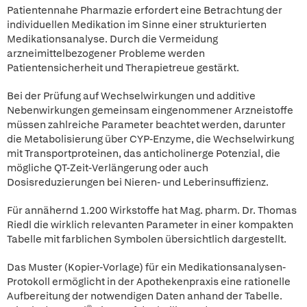
Patientennahe Pharmazie erfordert eine Betrachtung der
individuellen Medikation im Sinne einer strukturierten
Medikationsanalyse. Durch die Vermeidung
arzneimittelbezogener Probleme werden
Patientensicherheit und Therapietreue gestärkt.
Bei der Prüfung auf Wechselwirkungen und additive
Nebenwirkungen gemeinsam eingenommener Arzneistoffe
müssen zahlreiche Parameter beachtet werden, darunter
die Metabolisierung über CYP-Enzyme, die Wechselwirkung
mit Transportproteinen, das anticholinerge Potenzial, die
mögliche QT-Zeit-Verlängerung oder auch
Dosisreduzierungen bei Nieren- und Leberinsuffizienz.
Für annähernd 1.200 Wirkstoffe hat Mag. pharm. Dr. Thomas
Riedl die wirklich relevanten Parameter in einer kompakten
Tabelle mit farblichen Symbolen übersichtlich dargestellt.
Das Muster (Kopier-Vorlage) für ein Medikationsanalysen-
Protokoll ermöglicht in der Apothekenpraxis eine rationelle
Aufbereitung der notwendigen Daten anhand der Tabelle.