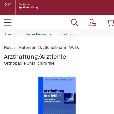
Home
Weitere Literatur
Medizin
Neu, J.
,
Petersen, D.
,
Schellmann, W.-D.
Arzthaftung/Arztfehler
Orthopädie Unfallchirurgie