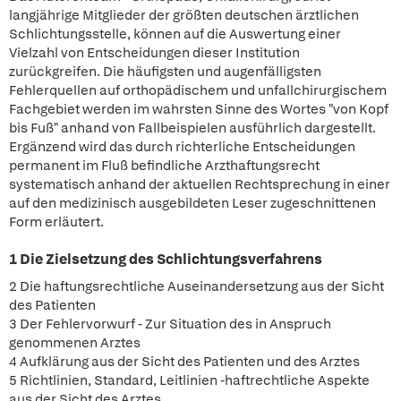
langjährige Mitglieder der größten deutschen ärztlichen
Schlichtungsstelle, können auf die Auswertung einer
Vielzahl von Entscheidungen dieser Institution
zurückgreifen. Die häufigsten und augenfälligsten
Fehlerquellen auf orthopädischem und unfallchirurgischem
Fachgebiet werden im wahrsten Sinne des Wortes "von Kopf
bis Fuß" anhand von Fallbeispielen ausführlich dargestellt.
Ergänzend wird das durch richterliche Entscheidungen
permanent im Fluß befindliche Arzthaftungsrecht
systematisch anhand der aktuellen Rechtsprechung in einer
auf den medizinisch ausgebildeten Leser zugeschnittenen
Form erläutert.
1 Die Zielsetzung des Schlichtungsverfahrens
2 Die haftungsrechtliche Auseinandersetzung aus der Sicht
des Patienten
3 Der Fehlervorwurf - Zur Situation des in Anspruch
genommenen Arztes
4 Aufklärung aus der Sicht des Patienten und des Arztes
5 Richtlinien, Standard, Leitlinien -haftrechtliche Aspekte
aus der Sicht des Arztes