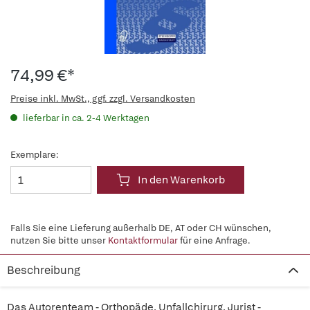
74,99 €*
Preise inkl. MwSt., ggf. zzgl. Versandkosten
lieferbar in ca. 2-4 Werktagen
Exemplare:
In den Warenkorb
Falls Sie eine Lieferung außerhalb DE, AT oder CH wünschen,
nutzen Sie bitte unser
Kontaktformular
für eine Anfrage.
Beschreibung
Das Autorenteam - Orthopäde, Unfallchirurg, Jurist -