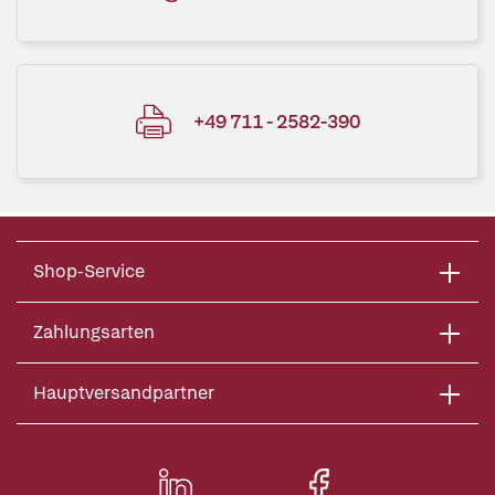
+49 711 - 2582-390
Shop-Service
Zahlungsarten
Hauptversandpartner