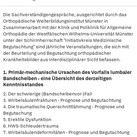
Die Sachverständigengespräche, ausgerichtet durch das
Orthopädische Weiterbildungsinstitut Münster in
Zusammenarbeit mit der Klinik und Poliklinik für Allgemeine
Orthopädie der Westfälischen Wilhelms-Universität Münster
unter der Schirmherrschaft "Initiativkreis Medizinische
Begutachtung" sind jährliche Veranstaltungen, die sich mit
der Beurteilung und Begutachtung orthopädischer
Krankheitsbilder aus interdisziplinärer Sicht befassen.
1. Primär-mechanische Ursachen des Vorfalls lumbaler
Bandscheiben - eine Übersicht des derzeitigen
Kenntnisstandes
2. Der schwierige (Bandscheibenvor-)Fall
3. Wirbelsäulenfrakturen - Prognose und Begutachtung
4. Die traumatische Querschnittlähmung - Prognose und
Begutachung
5. Erektile Dysfunktion
6. HWS-Schleudertrauma
7. Wirbelsäulendeformitäten - Prognose und Begutachtung