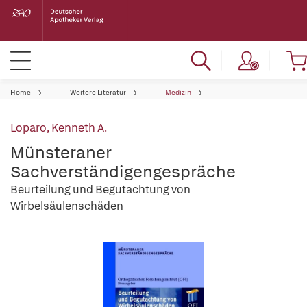
Home
Weitere Literatur
Medizin
Loparo, Kenneth A.
Münsteraner
Sachverständigengespräche
Beurteilung und Begutachtung von
Wirbelsäulenschäden