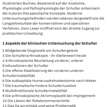
illustrierten Buches. Basierend auf der Anatomie,
Physiologie und Pathophysiologie der Schulter entwickeln
die Autoren therapeutische Konzepte. Moderne
Untersuchungsmethoden werden ebenso dargestellt wie die
Langzeitresultate der konservativen und operativen
Verfahren. Dem Leser eröffnet sich der direkte Zugang zur
praktischen Umsetzung.
1 Aspekte der klinischen Untersuchung der Schulter
2 Bildgebende Diagnostik am Schultergelenk
3 Die Schulterarthroskopie - Ihr Stellenwert heute
4 Arthroskopische Beurteilung vorderer, unterer
Erstluxationen der Schulter
5 Die offene Stabilisierung der vorderen unteren
Schulterinstabilität
6 Die subkapitale Humerusdrehosteotomie nach Weber
7 Die traumatische hintere Schulterluxation
8 Multidirektionale Schulterinstabilität
9 Die arthroskopische Akromioplastik bei Impingement
10 Die Läsion der Rotatorenmanschette
11 Das Os acromiale und seine Problematik