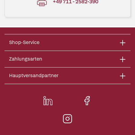
+49 711 - 2582-390
Shop-Service
Zahlungsarten
Hauptversandpartner