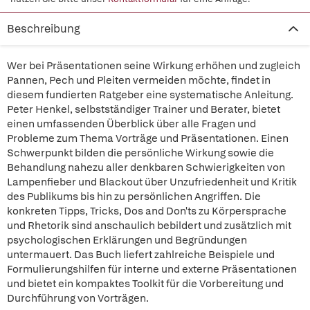
Beschreibung
Wer bei Präsentationen seine Wirkung erhöhen und zugleich
Pannen, Pech und Pleiten vermeiden möchte, findet in
diesem fundierten Ratgeber eine systematische Anleitung.
Peter Henkel, selbstständiger Trainer und Berater, bietet
einen umfassenden Überblick über alle Fragen und
Probleme zum Thema Vorträge und Präsentationen. Einen
Schwerpunkt bilden die persönliche Wirkung sowie die
Behandlung nahezu aller denkbaren Schwierigkeiten von
Lampenfieber und Blackout über Unzufriedenheit und Kritik
des Publikums bis hin zu persönlichen Angriffen. Die
konkreten Tipps, Tricks, Dos and Don'ts zu Körpersprache
und Rhetorik sind anschaulich bebildert und zusätzlich mit
psychologischen Erklärungen und Begründungen
untermauert. Das Buch liefert zahlreiche Beispiele und
Formulierungshilfen für interne und externe Präsentationen
und bietet ein kompaktes Toolkit für die Vorbereitung und
Durchführung von Vorträgen.