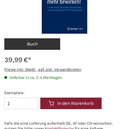
Buch
39,99 €*
Preise inkl. MwSt., ggf. zzgl. Versandkosten
lieferbar in ca. 2-4 Werktagen
Exemplare:
In den Warenkorb
Falls Sie eine Lieferung außerhalb DE, AT oder CH wünschen,
nutzen Sie bitte unser
Kontaktformular
für eine Anfrage.