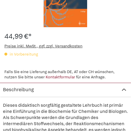
44,99 €*
Preise inkl. MwSt., ggf. zzgl. Versandkosten
in Vorbereitung
Falls Sie eine Lieferung außerhalb DE, AT oder CH wünschen,
nutzen Sie bitte unser
Kontaktformular
für eine Anfrage.
Beschreibung
Dieses didaktisch sorgfältig gestaltete Lehrbuch ist primär
eine Einführung in die Biochemie für Chemiker und Biologen.
Als Schwerpunkte werden die Grundlagen des
intermediären Stoffwechsels, der Reaktionsmechanismen
und biophysikalische Aspekte behandelt, es werden jedoch