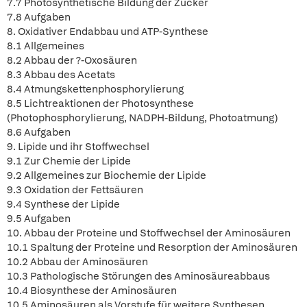
7.7 Photosynthetische Bildung der Zucker
7.8 Aufgaben
8. Oxidativer Endabbau und ATP-Synthese
8.1 Allgemeines
8.2 Abbau der ?-Oxosäuren
8.3 Abbau des Acetats
8.4 Atmungskettenphosphorylierung
8.5 Lichtreaktionen der Photosynthese
(Photophosphorylierung, NADPH-Bildung, Photoatmung)
8.6 Aufgaben
9. Lipide und ihr Stoffwechsel
9.1 Zur Chemie der Lipide
9.2 Allgemeines zur Biochemie der Lipide
9.3 Oxidation der Fettsäuren
9.4 Synthese der Lipide
9.5 Aufgaben
10. Abbau der Proteine und Stoffwechsel der Aminosäuren
10.1 Spaltung der Proteine und Resorption der Aminosäuren
10.2 Abbau der Aminosäuren
10.3 Pathologische Störungen des Aminosäureabbaus
10.4 Biosynthese der Aminosäuren
10.5 Aminosäuren als Vorstufe für weitere Synthesen