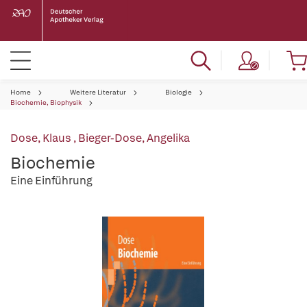
Home
Weitere Literatur
Biologie
Biochemie, Biophysik
Dose, Klaus
,
Bieger-Dose, Angelika
Biochemie
Eine Einführung