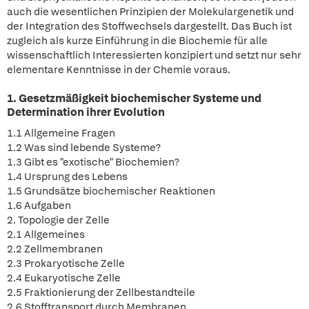
auch die wesentlichen Prinzipien der Molekulargenetik und
der Integration des Stoffwechsels dargestellt. Das Buch ist
zugleich als kurze Einführung in die Biochemie für alle
wissenschaftlich Interessierten konzipiert und setzt nur sehr
elementare Kenntnisse in der Chemie voraus.
1. Gesetzmäßigkeit biochemischer Systeme und
Determination ihrer Evolution
1.1 Allgemeine Fragen
1.2 Was sind lebende Systeme?
1.3 Gibt es "exotische" Biochemien?
1.4 Ursprung des Lebens
1.5 Grundsätze biochemischer Reaktionen
1.6 Aufgaben
2. Topologie der Zelle
2.1 Allgemeines
2.2 Zellmembranen
2.3 Prokaryotische Zelle
2.4 Eukaryotische Zelle
2.5 Fraktionierung der Zellbestandteile
2.6 Stofftransport durch Membranen