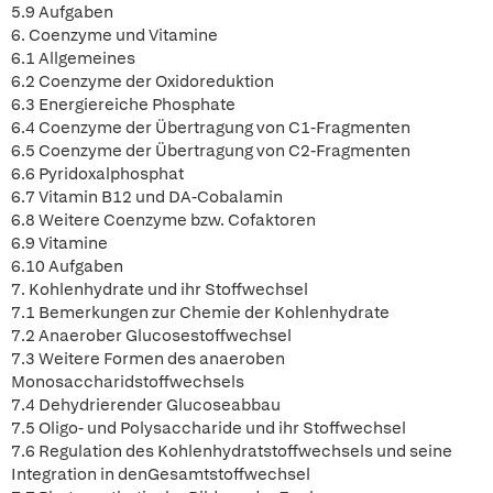
5.9 Aufgaben
6. Coenzyme und Vitamine
6.1 Allgemeines
6.2 Coenzyme der Oxidoreduktion
6.3 Energiereiche Phosphate
6.4 Coenzyme der Übertragung von C1-Fragmenten
6.5 Coenzyme der Übertragung von C2-Fragmenten
6.6 Pyridoxalphosphat
6.7 Vitamin B12 und DA-Cobalamin
6.8 Weitere Coenzyme bzw. Cofaktoren
6.9 Vitamine
6.10 Aufgaben
7. Kohlenhydrate und ihr Stoffwechsel
7.1 Bemerkungen zur Chemie der Kohlenhydrate
7.2 Anaerober Glucosestoffwechsel
7.3 Weitere Formen des anaeroben
Monosaccharidstoffwechsels
7.4 Dehydrierender Glucoseabbau
7.5 Oligo- und Polysaccharide und ihr Stoffwechsel
7.6 Regulation des Kohlenhydratstoffwechsels und seine
Integration in denGesamtstoffwechsel