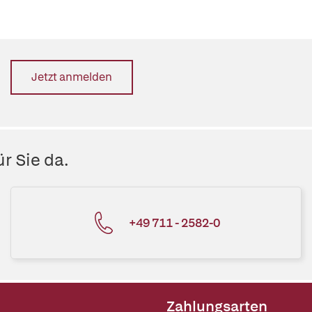
Jetzt anmelden
r Sie da.
+49 711 - 2582-0
Zahlungsarten