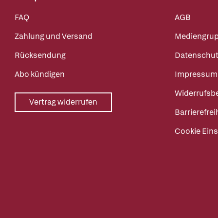
FAQ
AGB
Zahlung und Versand
Mediengru
Rücksendung
Datenschut
Abo kündigen
Impressum
Widerrufsb
Vertrag widerrufen
Barrierefrei
Cookie Eins