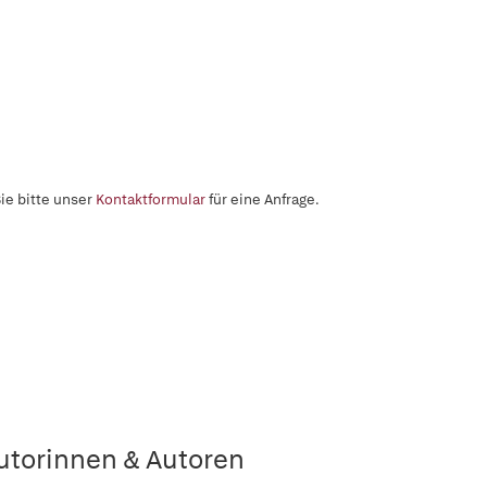
ie bitte unser
Kontaktformular
für eine Anfrage.
utorinnen & Autoren