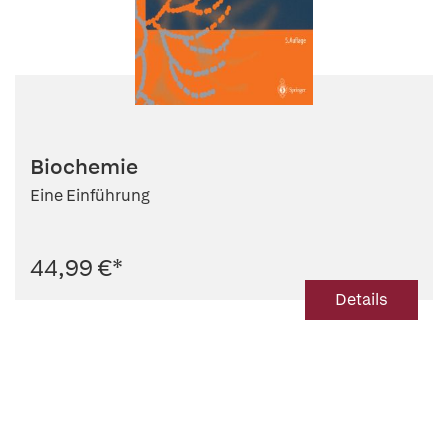
Biochemie
Eine Einführung
44,99 €
*
Details