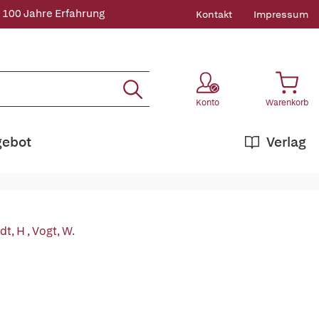
 100 Jahre Erfahrung
Kontakt
Impressum
Konto
Warenkorb
gebot
Verlag
dt, H
,
Vogt, W.