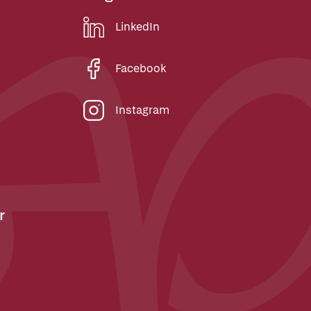
LinkedIn
Facebook
Instagram
r