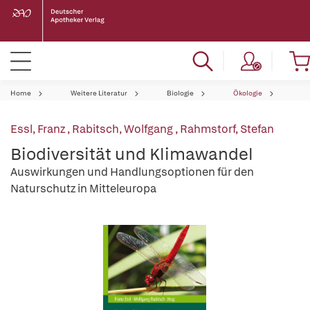
Home
Weitere Literatur
Biologie
Ökologie
Essl, Franz
,
Rabitsch, Wolfgang
,
Rahmstorf, Stefan
Biodiversität und Klimawandel
Auswirkungen und Handlungsoptionen für den
Naturschutz in Mitteleuropa