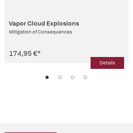
Vapor Cloud Explosions
Mitigation of Consequences
174,95 €
*
Details