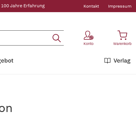
 100 Jahre Erfahrung
Kontakt
Impressum
Konto
Warenkorb
gebot
Verlag
ion