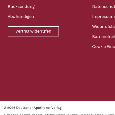
Rücksendung
Datenschut
Abo kündigen
Impressum
Widerrufsb
Vertrag widerrufen
Barrierefrei
Cookie Eins
© 2026 Deutscher Apotheker Verlag