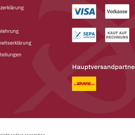
zerklärung
elehrung
heitserklärung
tellungen
Hauptversandpartne