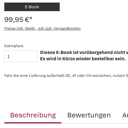
E-Book
99,95 €*
Preise inkl. MwSt., ggf. zzgl. Versandkosten
Exemplare:
Dieses E-Book ist vorübergehend nicht v
Es wird in Kürze wieder bestellbar sein.
Falls Sie eine Lieferung außerhalb DE, AT oder CH wünschen, nutzen S
Beschreibung
Bewertungen
A