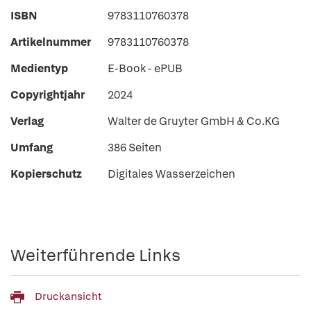
ISBN
9783110760378
Artikelnummer
9783110760378
Medientyp
E-Book - ePUB
Copyrightjahr
2024
Verlag
Walter de Gruyter GmbH & Co.KG
Umfang
386 Seiten
Kopierschutz
Digitales Wasserzeichen
Weiterführende Links
Druckansicht