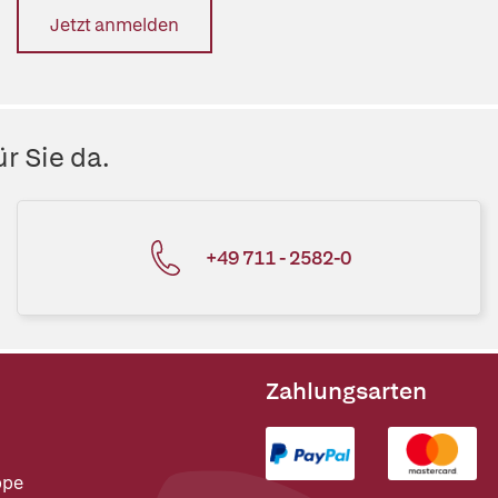
Jetzt anmelden
r Sie da.
+49 711 - 2582-0
Zahlungsarten
ppe