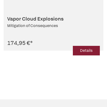
Vapor Cloud Explosions
Mitigation of Consequences
174,95 €
*
Details