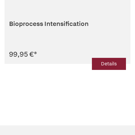
Bioprocess Intensification
99,95 €
*
Details