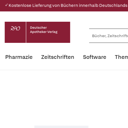
✓ Kostenlose Lieferung von Büchern innerhalb Deutschlands
Pharmazie
Zeitschriften
Software
Them