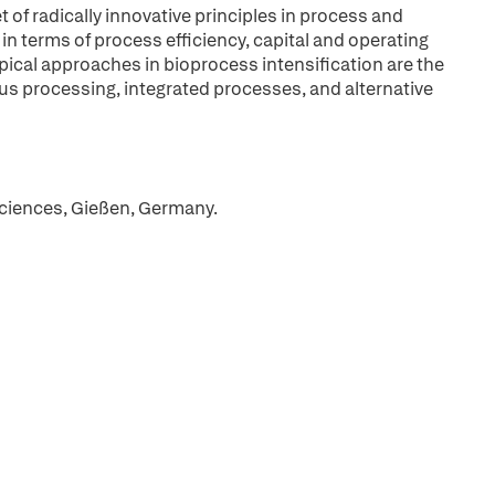
t of radically innovative principles in process and
in terms of process efficiency, capital and operating
ypical approaches in bioprocess intensification are the
us processing, integrated processes, and alternative
 Sciences, Gießen, Germany.