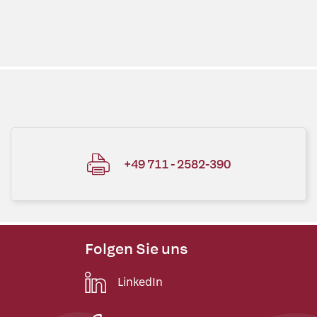
+49 711 - 2582-390
Folgen Sie uns
LinkedIn