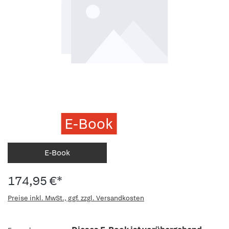
E-Book
E-Book
174,95 €*
Preise inkl. MwSt., ggf. zzgl. Versandkosten