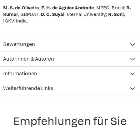
M. S. de Oliveira
,
E. H. de Aguiar Andrade
, MPEG, Brazil;
R.
Kumar
, GBPUAT;
D. C. Suyal
, Eternal University;
R. Soni
,
IGKV, India.
Bewertungen
Autorinnen & Autoren
Informationen
Weiterführende Links
Empfehlungen für Sie