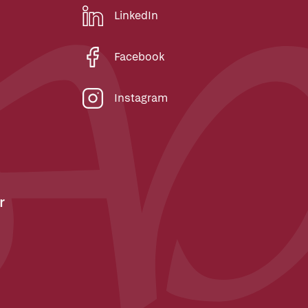
LinkedIn
Facebook
Instagram
r