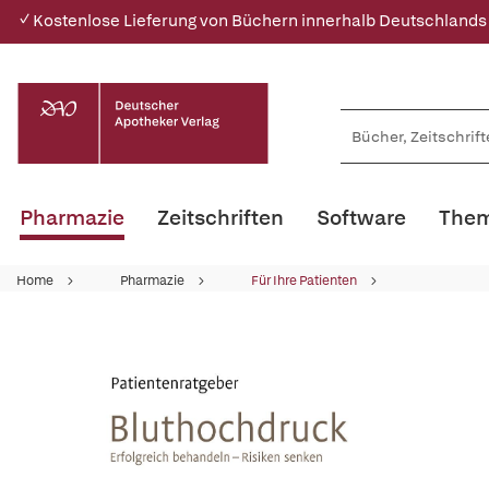
✓ Kostenlose Lieferung von Büchern innerhalb Deutschlands
Pharmazie
Zeitschriften
Software
Them
Home
Pharmazie
Für Ihre Patienten