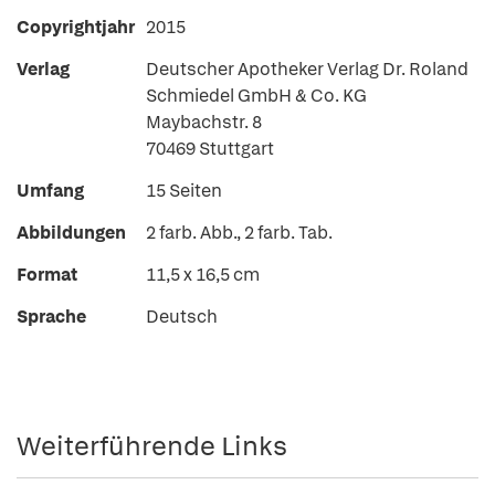
Copyrightjahr
2015
Verlag
Deutscher Apotheker Verlag Dr. Roland
Schmiedel GmbH & Co. KG
Maybachstr. 8
70469 Stuttgart
Umfang
15 Seiten
Abbildungen
2 farb. Abb., 2 farb. Tab.
Format
11,5 x 16,5 cm
Sprache
Deutsch
Weiterführende Links