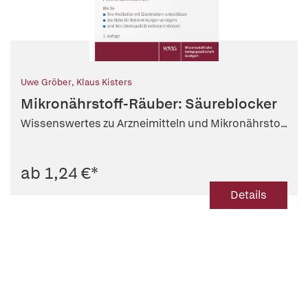
Uwe Gröber
,
Klaus Kisters
Mikronährstoff-Räuber: Säureblocker
Wissenswertes zu Arzneimitteln und Mikronährsto...
ab 1,24 €
*
Details