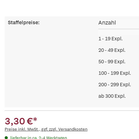
Anzahl
Staffelpreise:
1 - 19 Expl.
20 - 49 Expl.
50 - 99 Expl.
100 - 199 Expl.
200 - 299 Expl.
ab 300 Expl.
3,30 €*
Preise inkl. MwSt., ggf. zzgl. Versandkosten
lieferbar in ca. 2-4 Werktagen