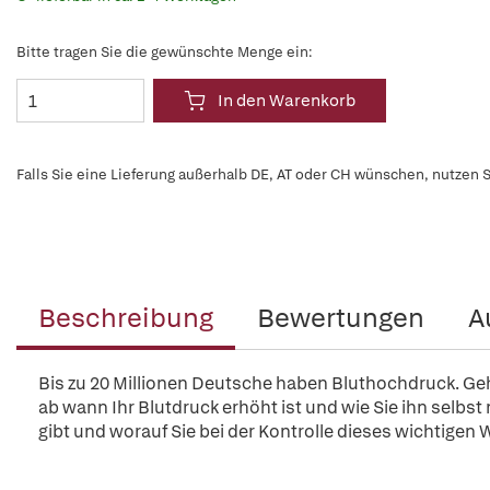
Bitte tragen Sie die gewünschte Menge ein:
In den Warenkorb
Falls Sie eine Lieferung außerhalb DE, AT oder CH wünschen, nutzen S
Beschreibung
Bewertungen
A
Bis zu 20 Millionen Deutsche haben Bluthochdruck. Geh
ab wann Ihr Blutdruck erhöht ist und wie Sie ihn selbst
gibt und worauf Sie bei der Kontrolle dieses wichtigen 