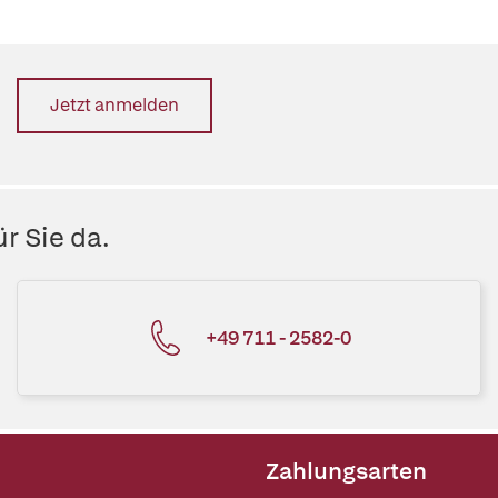
Jetzt anmelden
r Sie da.
+49 711 - 2582-0
Zahlungsarten