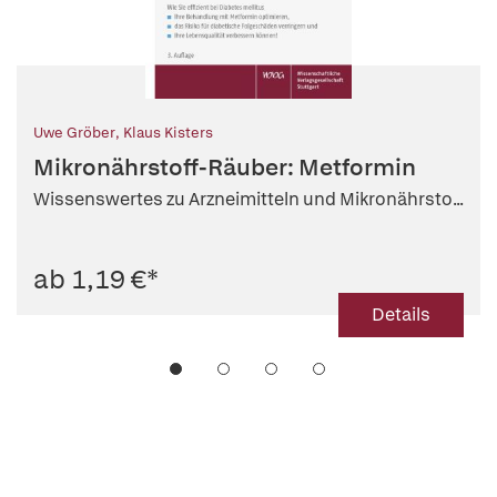
Uwe Gröber
,
Klaus Kisters
Mikronährstoff-Räuber: Metformin
Wissenswertes zu Arzneimitteln und Mikronährsto...
ab 1,19 €
*
Details