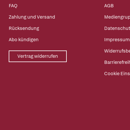
FAQ
AGB
Zahlung und Versand
Mediengru
Rücksendung
Datenschut
Abo kündigen
Impressum
Widerrufsb
Vertrag widerrufen
Barrierefrei
Cookie Eins