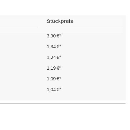
Stückpreis
3,30 €*
1,34 €*
1,24 €*
1,19 €*
1,09 €*
1,04 €*