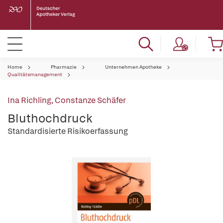
Home
Pharmazie
Unternehmen Apotheke
Qualitätsmanagement
Ina Richling
,
Constanze Schäfer
Bluthochdruck
Standardisierte Risikoerfassung