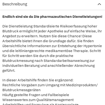
Beschreibung
Endlich sind sie da Die pharmazeutischen Dienstleistungen!
Die Dienstleistung Standardisierte Risikoerfassung hoher
Blutdruck ermöglicht jeder Apotheke auf einfache Weise, ihr
Angebot zu erweitern. Nutzen Sie diese Chance! Diese
Arbeitshilfe bietet Ihnen die Grundlage dafür. Sie finden
übersichtliche Informationen zur Entstehung der Hypertonie
und die leitliniengerechte medikamentöse Therapie. Schritt
für Schritt werden Sie durch die praktische
Blutdruckmessung nach Standardarbeitsanweisung zur
individuellen Beratung und anschließender Abrechnung
geführt.
In dieser Arbeitshilfe finden Sie ergänzend:
Rechtliche Vorgaben zum Umgang mit Medizinprodukten/
Blutdruckmessgeräten
Häufig gestellte Fragen und Fallbeispiele
Wissenswertes zum Qualitätsmanagement
Arbeitshilfen und Formulare als Kopiervorlage