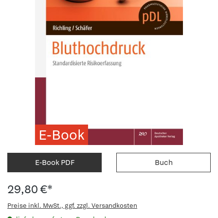
E-Book
E-Book PDF
Buch
29,80 €*
Preise inkl. MwSt., ggf. zzgl. Versandkosten