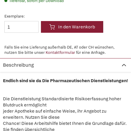
lieferbar, sofort per Download
Exemplare:
In den Warenkorb
Falls Sie eine Lieferung außerhalb DE, AT oder CH wünschen,
nutzen Sie bitte unser
Kontaktformular
für eine Anfrage.
Beschreibung
Endlich sind sie da Die Pharmazeutischen Dienstleistungen!
Die Dienstleistung Standardisierte Risikoerfassung hoher
Blutdruck ermöglicht
jeder Apotheke auf einfache Weise, ihr Angebot zu
erweitern. Nutzen Sie diese
Chance! Diese Arbeitshilfe bietet Ihnen die Grundlage dafür.
Sie finden übersichtliche