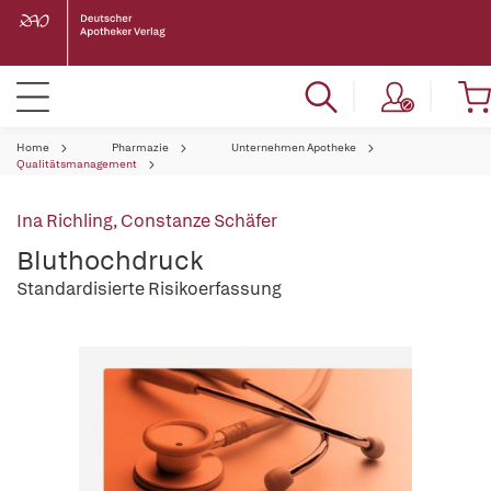
Home
Pharmazie
Unternehmen Apotheke
Qualitätsmanagement
Ina Richling
,
Constanze Schäfer
Bluthochdruck
Standardisierte Risikoerfassung