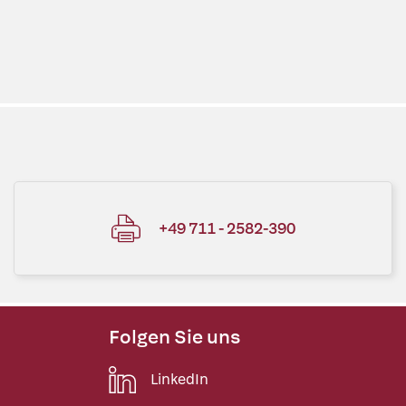
+49 711 - 2582-390
Folgen Sie uns
LinkedIn