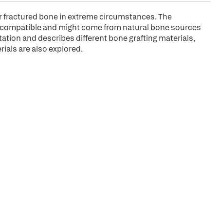
r fractured bone in extreme circumstances. The
iocompatible and might come from natural bone sources
ation and describes different bone grafting materials,
ials are also explored.