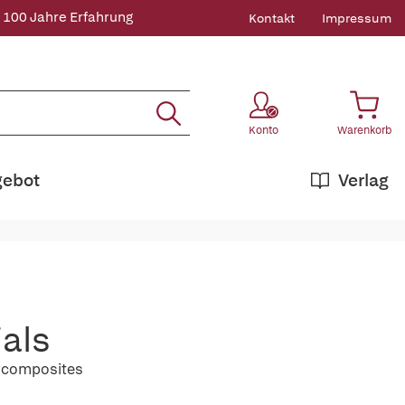
 100 Jahre Erfahrung
Kontakt
Impressum
Konto
Warenkorb
gebot
Verlag
als
iocomposites