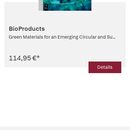
BioProducts
Green Materials for an Emerging Circular and Su...
114,95 €
*
Details