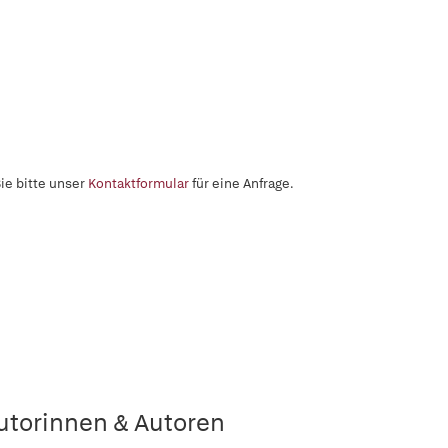
ie bitte unser
Kontaktformular
für eine Anfrage.
utorinnen & Autoren