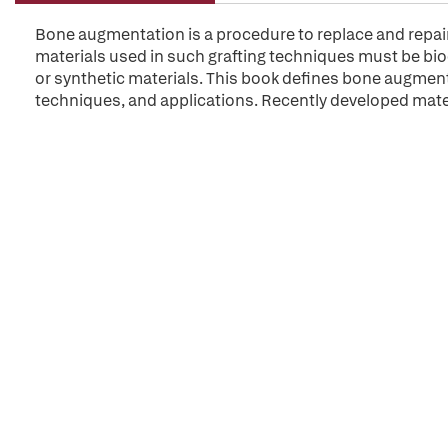
Bone augmentation is a procedure to replace and repai
materials used in such grafting techniques must be b
or synthetic materials. This book defines bone augment
techniques, and applications. Recently developed mater