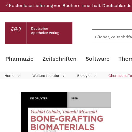
✓ Kostenlose Lieferung von Büchern innerhalb Deutschlands
Pharmazie
Zeitschriften
Software
Them
Home
Weitere Literatur
Biologie
Chemische Te