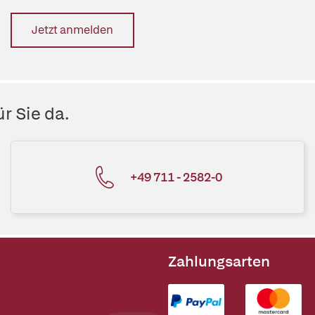
Jetzt anmelden
r Sie da.
+49 711 - 2582-0
Zahlungsarten