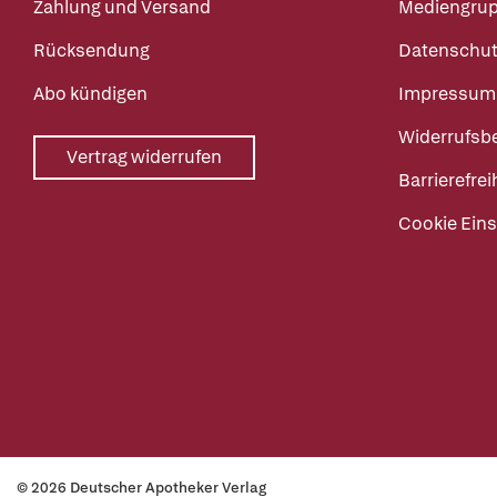
Zahlung und Versand
Mediengru
Rücksendung
Datenschut
Abo kündigen
Impressum
Widerrufsb
Vertrag widerrufen
Barrierefrei
Cookie Eins
© 2026 Deutscher Apotheker Verlag