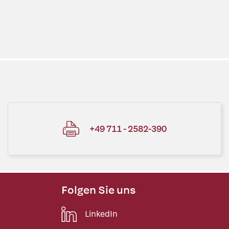
+49 711 - 2582-390
Folgen Sie uns
LinkedIn