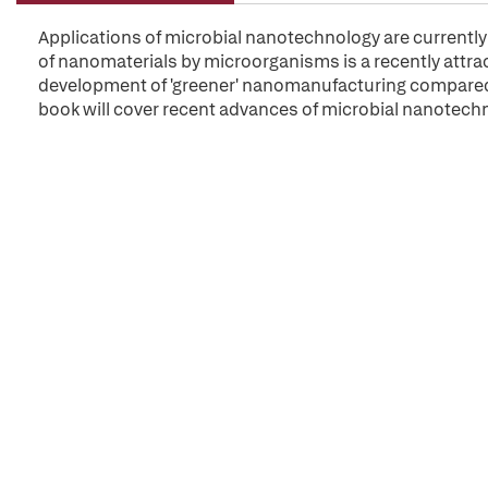
Applications of microbial nanotechnology are currentl
of nanomaterials by microorganisms is a recently attra
development of 'greener' nanomanufacturing compared 
book will cover recent advances of microbial nanotechno