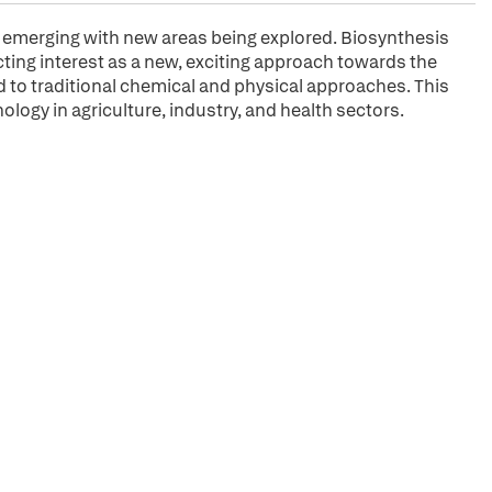
y emerging with new areas being explored. Biosynthesis
cting interest as a new, exciting approach towards the
to traditional chemical and physical approaches. This
logy in agriculture, industry, and health sectors.