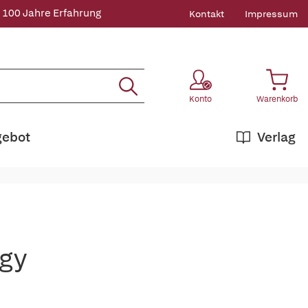
 100 Jahre Erfahrung
Kontakt
Impressum
Konto
Warenkorb
gebot
Verlag
gy