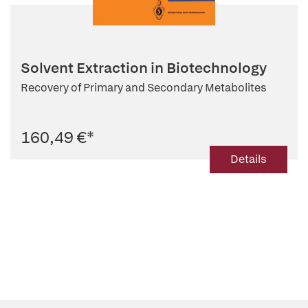
Solvent Extraction in Biotechnology
Recovery of Primary and Secondary Metabolites
160,49 €
*
Details