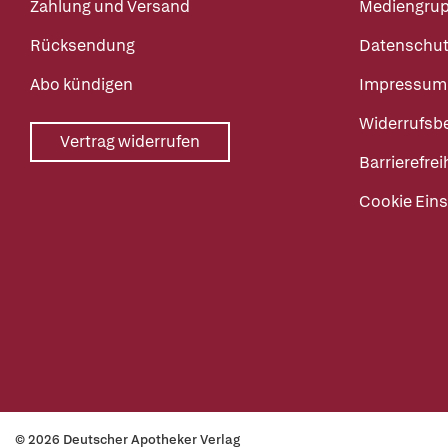
Zahlung und Versand
Mediengru
Rücksendung
Datenschut
Abo kündigen
Impressum
Widerrufsb
Vertrag widerrufen
Barrierefrei
Cookie Eins
© 2026 Deutscher Apotheker Verlag