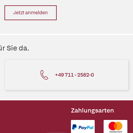
Jetzt anmelden
r Sie da.
+49 711 - 2582-0
Zahlungsarten