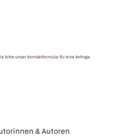
ie bitte unser
Kontaktformular
für eine Anfrage.
utorinnen & Autoren