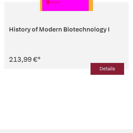
History of Modern Biotechnology I
213,99 €
*
Details