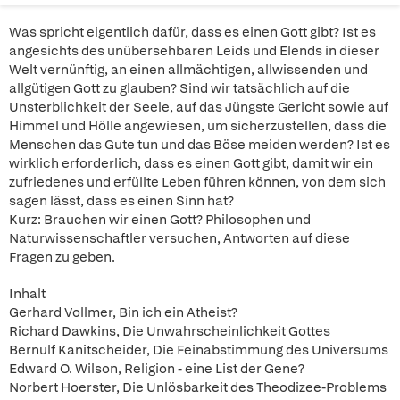
Was spricht eigentlich dafür, dass es einen Gott gibt? Ist es
angesichts des unübersehbaren Leids und Elends in dieser
Welt vernünftig, an einen allmächtigen, allwissenden und
allgütigen Gott zu glauben? Sind wir tatsächlich auf die
Unsterblichkeit der Seele, auf das Jüngste Gericht sowie auf
Himmel und Hölle angewiesen, um sicherzustellen, dass die
Menschen das Gute tun und das Böse meiden werden? Ist es
wirklich erforderlich, dass es einen Gott gibt, damit wir ein
zufriedenes und erfüllte Leben führen können, von dem sich
sagen lässt, dass es einen Sinn hat?
Kurz: Brauchen wir einen Gott? Philosophen und
Naturwissenschaftler versuchen, Antworten auf diese
Fragen zu geben.
Inhalt
Gerhard Vollmer, Bin ich ein Atheist?
Richard Dawkins, Die Unwahrscheinlichkeit Gottes
Bernulf Kanitscheider, Die Feinabstimmung des Universums
Edward O. Wilson, Religion - eine List der Gene?
Norbert Hoerster, Die Unlösbarkeit des Theodizee-Problems