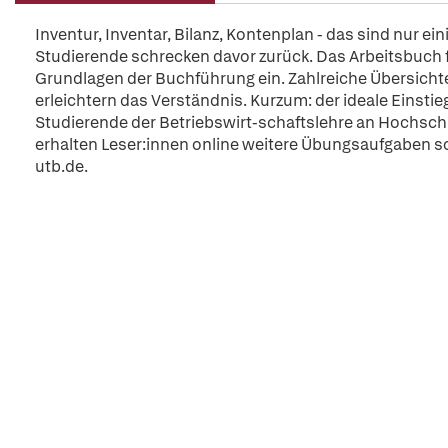
Inventur, Inventar, Bilanz, Kontenplan - das sind nur ei
Studierende schrecken davor zurück. Das Arbeitsbuch füh
Grundlagen der Buchführung ein. Zahlreiche Übersic
erleichtern das Verständnis. Kurzum: der ideale Einstie
Studierende der Betriebswirt-schaftslehre an Hochsch
erhalten Leser:innen online weitere Übungsaufgaben so
utb.de.