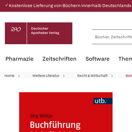
✓ Kostenlose Lieferung von Büchern innerhalb Deutschlands
Pharmazie
Zeitschriften
Software
Them
Home
Weitere Literatur
Recht & Wirtschaft
Bet