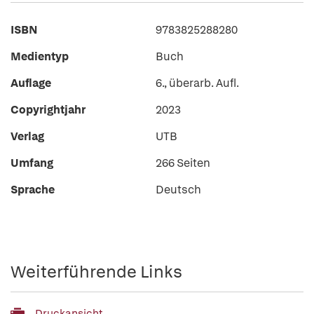
ISBN
9783825288280
Medientyp
Buch
Auflage
6., überarb. Aufl.
Copyrightjahr
2023
Verlag
UTB
Umfang
266 Seiten
Sprache
Deutsch
Weiterführende Links
Druckansicht