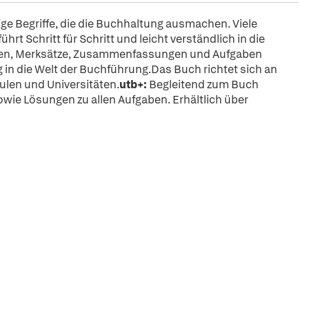
nige Begriffe, die die Buchhaltung ausmachen. Viele
rt Schritt für Schritt und leicht verständlich in die
hten, Merksätze, Zusammenfassungen und Aufgaben
g in die Welt der Buchführung.Das Buch richtet sich an
ulen und Universitäten.
utb+:
Begleitend zum Buch
wie Lösungen zu allen Aufgaben. Erhältlich über