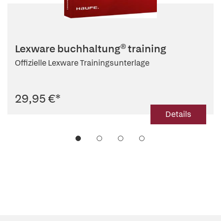
Lexware buchhaltung® training
Offizielle Lexware Trainingsunterlage
29,95 €
*
Details