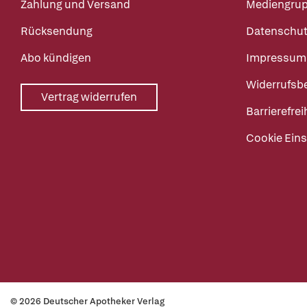
Zahlung und Versand
Mediengru
Rücksendung
Datenschut
Abo kündigen
Impressum
Widerrufsb
Vertrag widerrufen
Barrierefrei
Cookie Eins
© 2026 Deutscher Apotheker Verlag