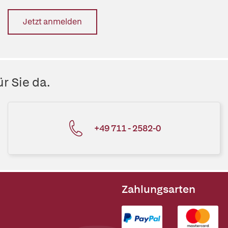
Jetzt anmelden
r Sie da.
+49 711 - 2582-0
Zahlungsarten