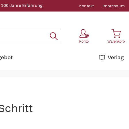
 100 Jahre Erfahrung
Kontakt
Impressum
Konto
Warenkorb
gebot
Verlag
Schritt