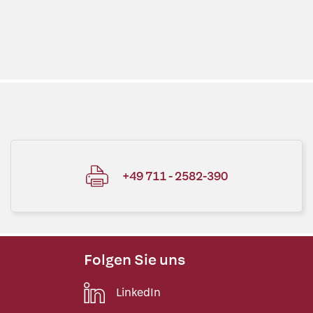
+49 711 - 2582-390
Folgen Sie uns
LinkedIn