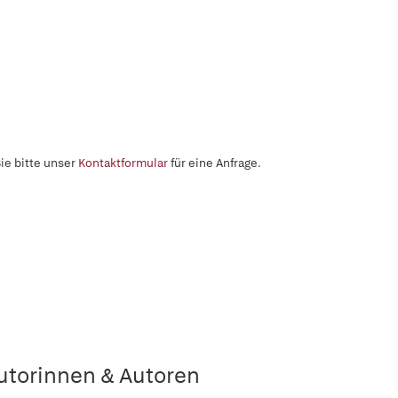
ie bitte unser
Kontaktformular
für eine Anfrage.
utorinnen & Autoren