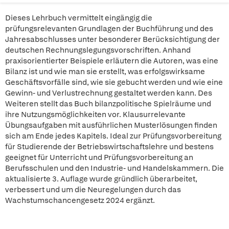
Dieses Lehrbuch vermittelt eingängig die
prüfungsrelevanten Grundlagen der Buchführung und des
Jahresabschlusses unter besonderer Berücksichtigung der
deutschen Rechnungslegungsvorschriften. Anhand
praxisorientierter Beispiele erläutern die Autoren, was eine
Bilanz ist und wie man sie erstellt, was erfolgswirksame
Geschäftsvorfälle sind, wie sie gebucht werden und wie eine
Gewinn- und Verlustrechnung gestaltet werden kann. Des
Weiteren stellt das Buch bilanzpolitische Spielräume und
ihre Nutzungsmöglichkeiten vor. Klausurrelevante
Übungsaufgaben mit ausführlichen Musterlösungen finden
sich am Ende jedes Kapitels. Ideal zur Prüfungsvorbereitung
für Studierende der Betriebswirtschaftslehre und bestens
geeignet für Unterricht und Prüfungsvorbereitung an
Berufsschulen und den Industrie- und Handelskammern. Die
aktualisierte 3. Auflage wurde gründlich überarbeitet,
verbessert und um die Neuregelungen durch das
Wachstumschancengesetz 2024 ergänzt.