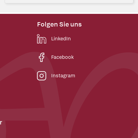
Folgen Sie uns
LinkedIn
Facebook
Instagram
r