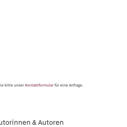
ie bitte unser
Kontaktformular
für eine Anfrage.
utorinnen & Autoren