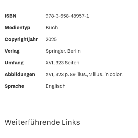
ISBN
978-3-658-48957-1
Medientyp
Buch
Copyrightjahr
2025
Verlag
Springer, Berlin
Umfang
XVI, 323 Seiten
Abbildungen
XVI, 323 p. 89 illus., 2 illus. in color.
Sprache
Englisch
Weiterführende Links