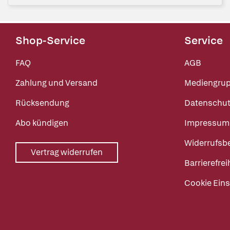
Shop-Service
Service
FAQ
AGB
Zahlung und Versand
Mediengru
Rücksendung
Datenschut
Abo kündigen
Impressum
Widerrufsb
Vertrag widerrufen
Barrierefrei
Cookie Eins