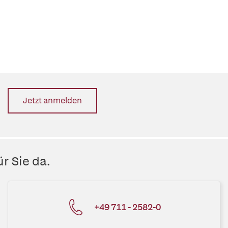
Jetzt anmelden
r Sie da.
+49 711 - 2582-0