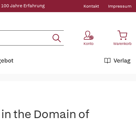
 100 Jahre Erfahrung
Kontakt
Impressum
Konto
Warenkorb
gebot
Verlag
 in the Domain of