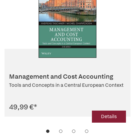
Management and Cost Accounting
Tools and Concepts in a Central European Context
49,99 €
*
Details