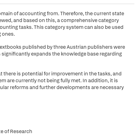
domain of accounting from. Therefore, the current state
iewed, and based on this, a comprehensive category
ounting tasks. This category system can also be used
g ones.
textbooks published by three Austrian publishers were
s significantly expands the knowledge base regarding
 there is potential for improvement in the tasks, and
are currently not being fully met. In addition, it is
icular reforms and further developments are necessary
te of Research