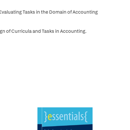
 Evaluating Tasks in the Domain of Accounting
gn of Curricula and Tasks in Accounting.