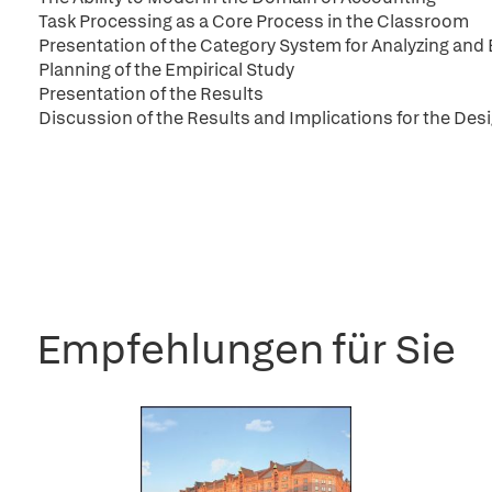
Task Processing as a Core Process in the Classroom
Presentation of the Category System for Analyzing and
Planning of the Empirical Study
Presentation of the Results
Discussion of the Results and Implications for the Desi
Empfehlungen für Sie