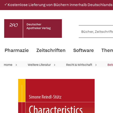
✓ Kostenlose Lieferung von Büchern innerhalb Deutschlands
Pharmazie
Zeitschriften
Software
Them
Home
Weitere Literatur
Recht & Wirtschaft
Bet