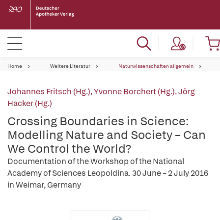
Home
Weitere Literatur
Naturwissenschaften allgemein
Johannes Fritsch (Hg.)
,
Yvonne Borchert (Hg.)
,
Jörg
Hacker (Hg.)
Crossing Boundaries in Science:
Modelling Nature and Society – Can
We Control the World?
Documentation of the Workshop of the National
Academy of Sciences Leopoldina. 30 June – 2 July 2016
in Weimar, Germany