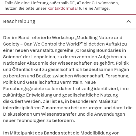
Falls Sie eine Lieferung außerhalb DE, AT oder CH wünschen,
nutzen Sie bitte unser
Kontaktformular
für eine Anfrage.
Beschreibung
Der im Band referierte Workshop „Modelling Nature and
Society – Can We Control the World?" bildet den Auftakt zu
einer neuen Veranstaltungsreihe „Crossing Boundaries in
Science" der Leopoldina, zu deren zentralen Aufgaben als
Nationaler Akademie der Wissenschaften es gehört, Politik
und Öffentlichkeit zu gesellschaftlich bedeutsamen Fragen
zu beraten und Bezüge zwischen Wissenschaft, Forschung,
Politik und Gesellschaft zu vermitteln. Neue
Forschungsgebiete sollen daher frühzeitig identifiziert, ihre
zukünftige Entwicklung und gesellschaftliche Nutzung
diskutiert werden. Ziel ist es, in besonderem Maße zur
interdisziplinären Zusammenarbeit anzuregen und damit die
Diskussionen um Wissenstransfer und die Anwendungen
neuer Technologien zu befördern.
Im Mittelpunkt des Bandes steht die Modellbildung von