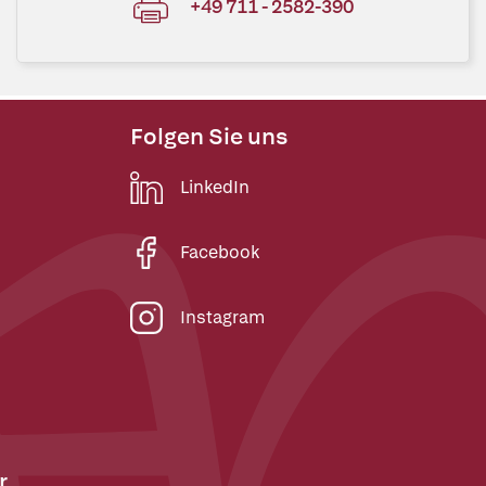
+49 711 - 2582-390
Folgen Sie uns
LinkedIn
Facebook
Instagram
r