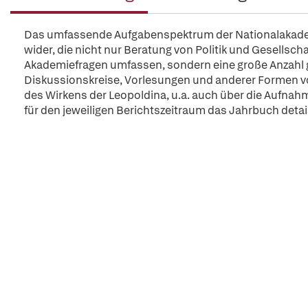
Das umfassende Aufgabenspektrum der Nationalakademie 
wider, die nicht nur Beratung von Politik und Gesellsch
Akademiefragen umfassen, sondern eine große Anzahl 
Diskussionskreise, Vorlesungen und anderer Formen von
des Wirkens der Leopoldina, u.a. auch über die Aufnahm
für den jeweiligen Berichtszeitraum das Jahrbuch detail