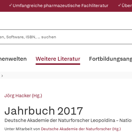
✓ Umfangreiche pharmazeutische Fachliteratur
✓ Über
enwelten
Weitere Literatur
Fortbildungsan
Jörg Hacker (Hg.)
Jahrbuch 2017
Deutsche Akademie der Naturforscher Leopoldina – Nati
Unter Mitarbeit von
Deutsche Akademie der Naturforscher (Hg.)