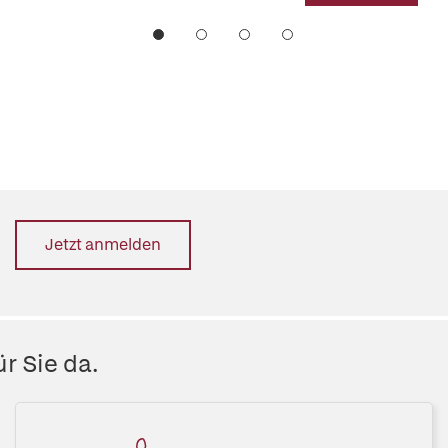
Jetzt anmelden
r Sie da.