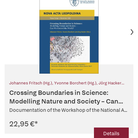
Johannes Fritsch (Hg.)
,
Yvonne Borchert (Hg.)
,
Jörg Hacker
(Hg.)
Crossing Boundaries in Science:
Modelling Nature and Society – Can...
Documentation of the Workshop of the National A...
22,95 €
*
Details