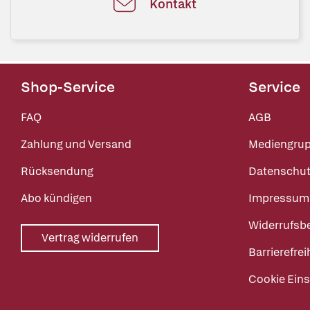
Kontakt
Shop-Service
Service
FAQ
AGB
Zahlung und Versand
Mediengru
Rücksendung
Datenschut
Abo kündigen
Impressum
Widerrufsb
Vertrag widerrufen
Barrierefrei
Cookie Eins