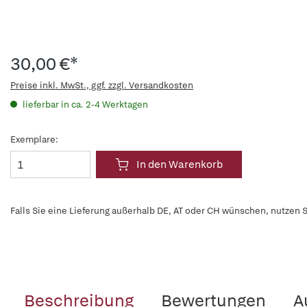
30,00 €*
Preise inkl. MwSt., ggf. zzgl. Versandkosten
lieferbar in ca. 2-4 Werktagen
Exemplare:
In den Warenkorb
Falls Sie eine Lieferung außerhalb DE, AT oder CH wünschen, nutzen S
Beschreibung
Bewertungen
A