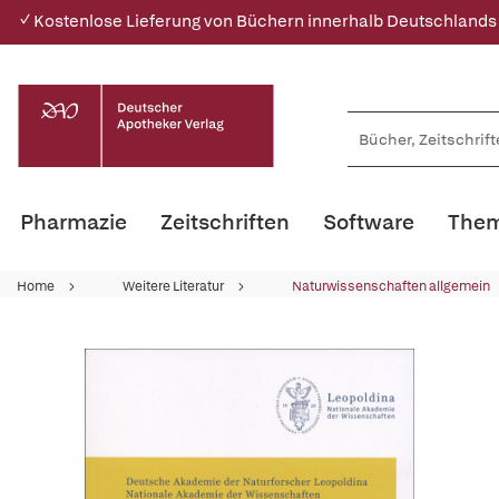
✓ Kostenlose Lieferung von Büchern innerhalb Deutschlands
Pharmazie
Zeitschriften
Software
Them
Home
Weitere Literatur
Naturwissenschaften allgemein