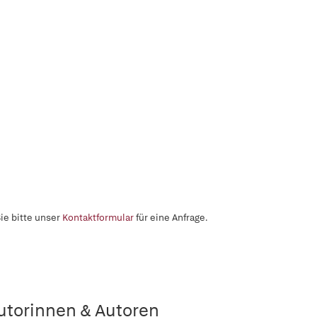
ie bitte unser
Kontaktformular
für eine Anfrage.
utorinnen & Autoren