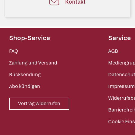
Kontakt
Shop-Service
Service
FAQ
AGB
Zahlung und Versand
Mediengru
Rücksendung
Datenschut
Abo kündigen
Impressum
Widerrufsb
Vertrag widerrufen
Barrierefrei
Cookie Eins