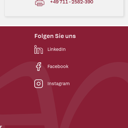
+49 711 - 2582-390
Folgen Sie uns
LinkedIn
Facebook
Instagram
r