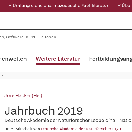
✓ Umfangreiche pharmazeutische Fachliteratur
✓ Über
enwelten
Weitere Literatur
Fortbildungsan
Jörg Hacker (Hg.)
Jahrbuch 2019
Deutsche Akademie der Naturforscher Leopoldina – Nati
Unter Mitarbeit von
Deutsche Akademie der Naturforscher (Hg.)