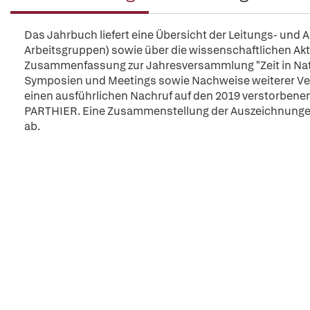
Das Jahrbuch liefert eine Übersicht der Leitungs- und
Arbeitsgruppen) sowie über die wissenschaftlichen Akti
Zusammenfassung zur Jahresversammlung "Zeit in Natu
Symposien und Meetings sowie Nachweise weiterer Ver
einen ausführlichen Nachruf auf den 2019 verstorbene
PARTHIER. Eine Zusammenstellung der Auszeichnungen
ab.