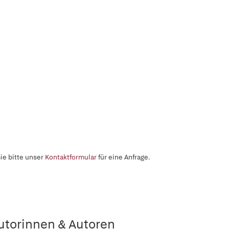
ie bitte unser
Kontaktformular
für eine Anfrage.
utorinnen & Autoren