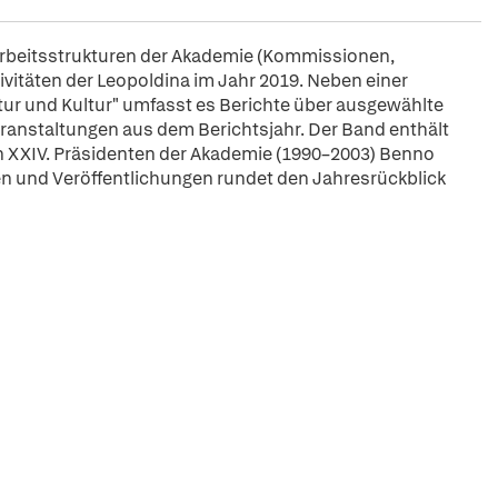
 Arbeitsstrukturen der Akademie (Kommissionen,
vitäten der Leopoldina im Jahr 2019. Neben einer
r und Kultur" umfasst es Berichte über ausgewählte
anstaltungen aus dem Berichtsjahr. Der Band enthält
n XXIV. Präsidenten der Akademie (1990–2003) Benno
 und Veröffentlichungen rundet den Jahresrückblick