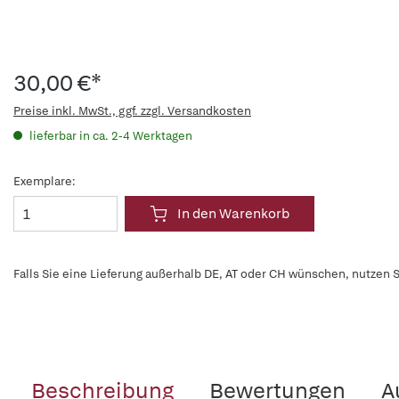
30,00 €*
Preise inkl. MwSt., ggf. zzgl. Versandkosten
lieferbar in ca. 2-4 Werktagen
Exemplare:
In den Warenkorb
Falls Sie eine Lieferung außerhalb DE, AT oder CH wünschen, nutzen S
Beschreibung
Bewertungen
A