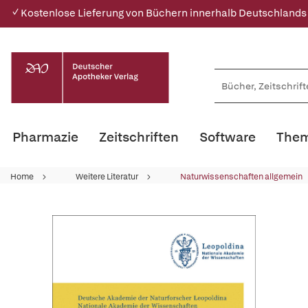
✓ Kostenlose Lieferung von Büchern innerhalb Deutschlands
Pharmazie
Zeitschriften
Software
Them
Home
Weitere Literatur
Naturwissenschaften allgemein