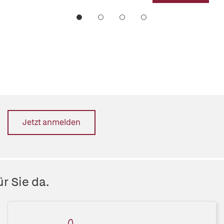
Jetzt anmelden
r Sie da.