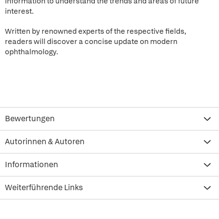
information to understand the trends and areas of future
interest.
Written by renowned experts of the respective fields,
readers will discover a concise update on modern
ophthalmology.
Bewertungen
Autorinnen & Autoren
Informationen
Weiterführende Links