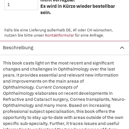
Es wird in Kürze wieder bestellbar
sein.
Falls Sie eine Lieferung außerhalb DE, AT oder CH wünschen,
nutzen Sie bitte unser
Kontaktformular
für eine Anfrage.
Beschreibung
This book casts light on the most recent and significant
changes and challenges in Ophthalmology over the last
years. It provides essential and relevant new information
and improvements on the main areas of
Ophthalmology.
Current Concepts of
Ophthalmology
elaborates on recent developments in
Refractive and Cataract surgery, Cornea transplants, Neuro-
Ophthalmology and many more. Based on increasing
professional subject specialisation, this book offers the
opportunity to stay up-to-date with areas outside of the own
specific sub-specialty. Further, it traces issues and useful