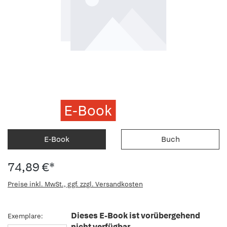
E-Book
E-Book
Buch
74,89 €*
Preise inkl. MwSt., ggf. zzgl. Versandkosten
Dieses E-Book ist vorübergehend
Exemplare:
nicht verfügbar.