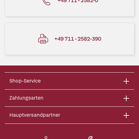
+49 711 - 2582-0
+49 711 - 2582-390
Shop-Service
Zahlungsarten
Hauptversandpartner