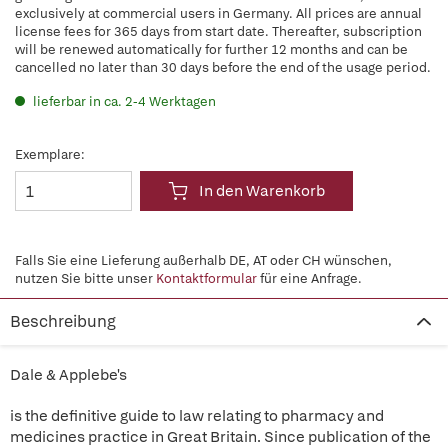
exclusively at commercial users in Germany. All prices are annual
license fees for 365 days from start date. Thereafter, subscription
will be renewed automatically for further 12 months and can be
cancelled no later than 30 days before the end of the usage period.
lieferbar in ca. 2-4 Werktagen
Exemplare:
In den Warenkorb
Falls Sie eine Lieferung außerhalb DE, AT oder CH wünschen,
nutzen Sie bitte unser
Kontaktformular
für eine Anfrage.
Beschreibung
Dale & Applebe's
is the definitive guide to law relating to pharmacy and
medicines practice in Great Britain. Since publication of the