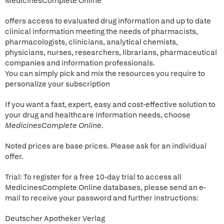
MedicinesComplete Online
offers access to evaluated drug information and up to date
clinical information meeting the needs of pharmacists,
pharmacologists, clinicians, analytical chemists,
physicians, nurses, researchers, librarians, pharmaceutical
companies and information professionals.
You can simply pick and mix the resources you require to
personalize your subscription
If you want a fast, expert, easy and cost-effective solution to
your drug and healthcare information needs, choose
MedicinesComplete Online
.
Noted prices are base prices. Please ask for an individual
offer.
Trial: To register for a free 10-day trial to access all
MedicinesComplete Online databases, please send an e-
mail to receive your password and further instructions:
Deutscher Apotheker Verlag