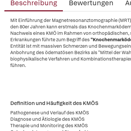
Beschreibung
Bewertungen
A
Mit Einführung der Magnetresonanztomographie (MRT) a
den 80er Jahren kann erstmals das Knochenmarködem (K
Nachweis eines KMÖ im Rahmen von orthopädischen, s
Erkrankungen führte zum Begriff des
"Knochenmarköd
Entität ist mit massiven Schmerzen und Bewegungsei
Anbohrung des ödematösen Bezirks als "Mittel der Wahl
biophysikalische Verfahren und Kombinationstherapien
führen.
Definition und Häufigkeit des KMÖS
Pathogenese und Verlauf des KMÖS
Diagnose und Ätiologie des KMÖS
Therapie und Monitoring des KMÖS