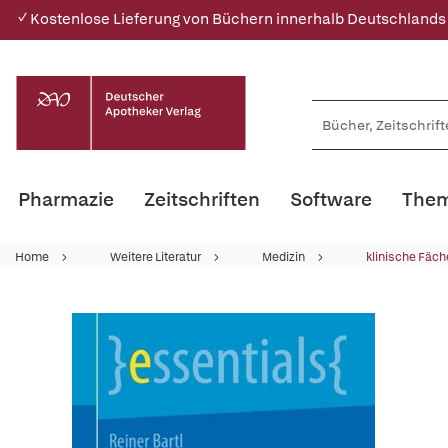
✓ Kostenlose Lieferung von Büchern innerhalb Deutschlands
Pharmazie
Zeitschriften
Software
Them
Home
Weitere Literatur
Medizin
klinische Fäch