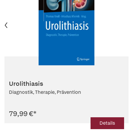
Urolithiasis
Diagnostik, Therapie, Prävention
79,99 €
*
Details