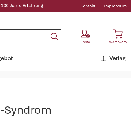
 100 Jahre Erfahrung
Kontakt
Impressum
Konto
Warenkorb
gebot
Verlag
-Syndrom