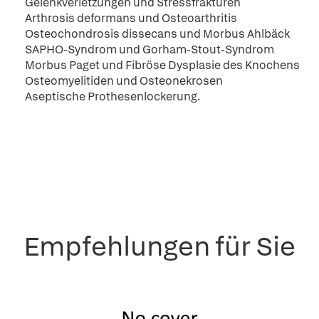
Gelenkverletzungen und Stressfrakturen
Arthrosis deformans und Osteoarthritis
Osteochondrosis dissecans und Morbus Ahlbäck
SAPHO-Syndrom und Gorham-Stout-Syndrom
Morbus Paget und Fibröse Dysplasie des Knochens
Osteomyelitiden und Osteonekrosen
Aseptische Prothesenlockerung.
Empfehlungen für Sie