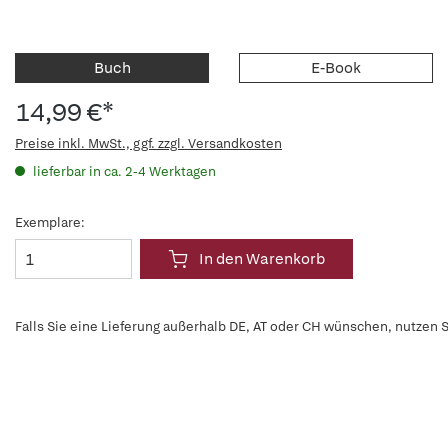
Buch
E-Book
14,99 €*
Preise inkl. MwSt., ggf. zzgl. Versandkosten
lieferbar in ca. 2-4 Werktagen
Exemplare:
In den Warenkorb
Falls Sie eine Lieferung außerhalb DE, AT oder CH wünschen, nutzen S