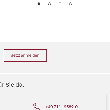
Jetzt anmelden
r Sie da.
+49 711 - 2582-0