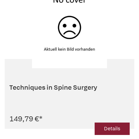
Techniques in Spine Surgery
149,79 €
*
Details