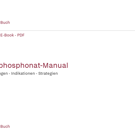
 Buch
 E-Book - PDF
phosphonat-Manual
gen - Indikationen - Strategien
 Buch