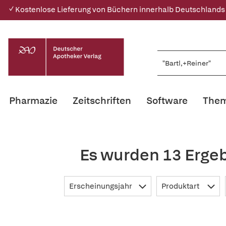
✓ Kostenlose Lieferung von Büchern innerhalb Deutschlands
Pharmazie
Zeitschriften
Software
Them
Es wurden 13 Ergeb
Erscheinungsjahr
Produktart