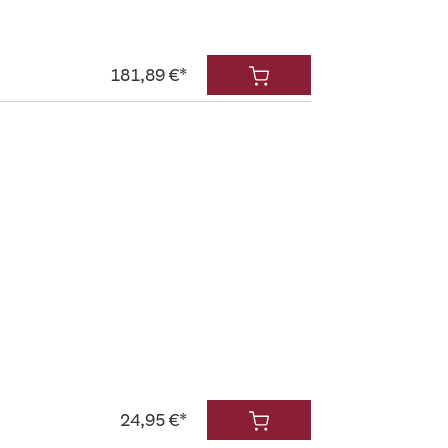
181,89 €*
24,95 €*