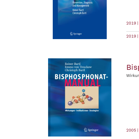
2019 |
2019 |
Bis
Wirkun
2005 |