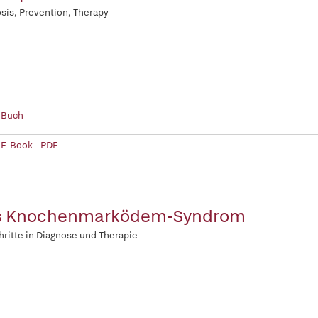
sis, Prevention, Therapy
 Buch
 E-Book - PDF
s Knochenmarködem-Syndrom
hritte in Diagnose und Therapie