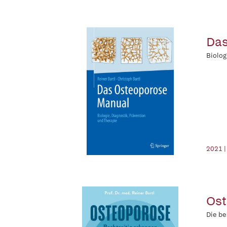
Das
Biolog
2021 |
Ost
Die be