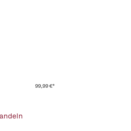
99,99 €*
handeln