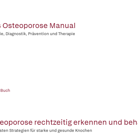
 Osteoporose Manual
ie, Diagnostik, Prävention und Therapie
 Buch
eoporose rechtzeitig erkennen und be
sten Strategien für starke und gesunde Knochen