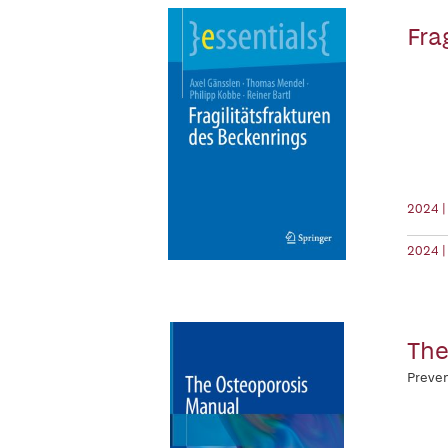
Fra
2024 |
2024 |
The
Preve