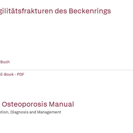
gilitätsfrakturen des Beckenrings
 Buch
 E-Book - PDF
 Osteoporosis Manual
ntion, Diagnosis and Management