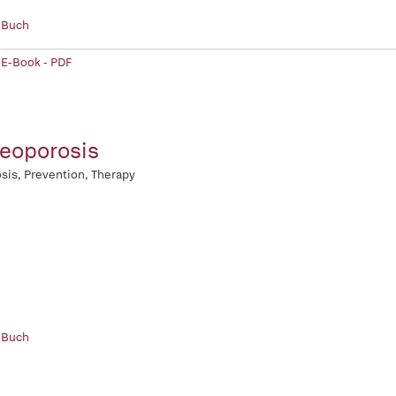
 Buch
 E-Book - PDF
eoporosis
sis, Prevention, Therapy
 Buch