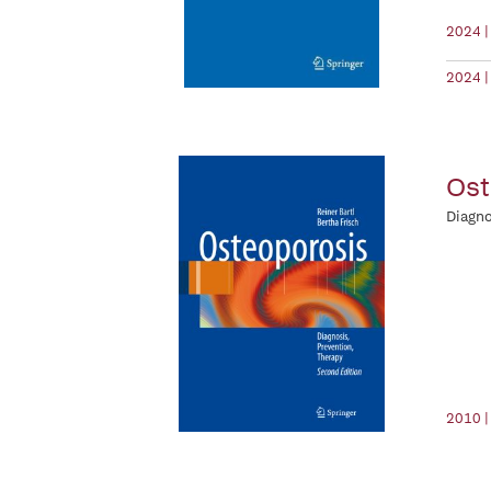
2024 |
2024 |
Ost
Diagno
2010 |