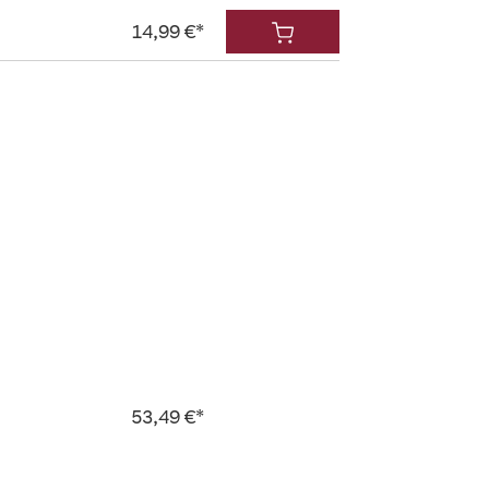
14,99 €*
53,49 €*