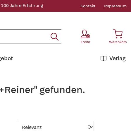
 100 Jahre Erfahrung
Kontakt
Impressum
Konto
Warenkorb
gebot
Verlag
,+Reiner" gefunden.