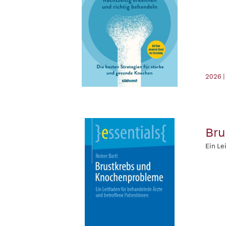
2026 |
Bru
Ein Le