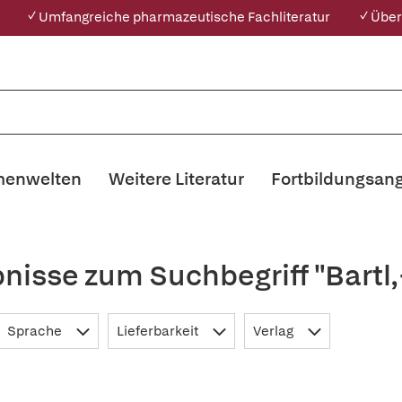
✓ Umfangreiche pharmazeutische Fachliteratur
✓ Über
enwelten
Weitere Literatur
Fortbildungsan
nisse zum Suchbegriff "Bartl
Sprache
Lieferbarkeit
Verlag