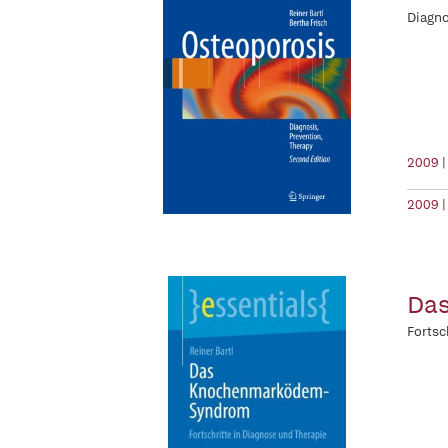
Diagno
2009 |
2009 |
Da
Fortsc