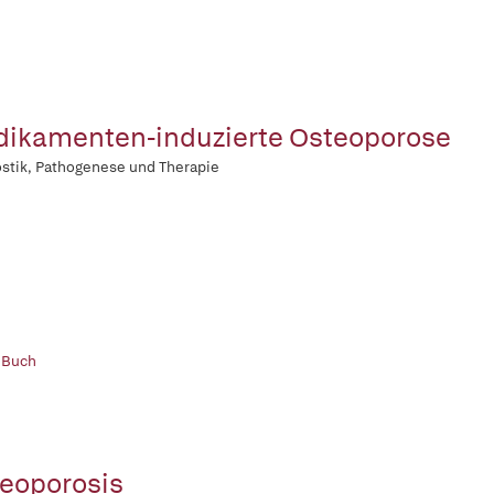
ikamenten-induzierte Osteoporose
stik, Pathogenese und Therapie
 Buch
eoporosis