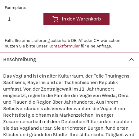
Exemplare:
In den Warenkorb
Falls Sie eine Lieferung außerhalb DE, AT oder CH wünschen,
nutzen Sie bitte unser
Kontaktformular
für eine Anfrage.
Beschreibung
Das Vogtland ist ein alter Kulturraum, der Teile Thüringens,
Sachsens, Bayerns und der Tschechischen Republik
umfasst. Von der Zentralgewalt im 12. Jahrhundert
eingesetzt, regierte die Familie der Vögte von Weida, Gera
und Plauen die Region über Jahrhunderte. Aus ihrem
Selbstverständnis als Verwalter wählten die Vögte ihren
Rechtstitel gleichsam als Markenzeichen. In enger
Zusammenarbeit mit dem Deutschen Ritterorden machten
sie das Vogtland urbar. Sie errichteten Burgen, fundierten
Klöster und gründeten Städte. Ihre stifterische Tätigkeit wird