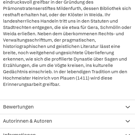
eindrucksvoll greifbar in der Gründung des
Prämonstratenserstiftes Mildenfurth, dessen Bibliothek sich
resthaft erhalten hat, oder der Klöster in Weida. Ihr
landesherrliches Handeln tritt uns in den Statuten und
Stadtrechten entgegen, die sie etwa für Gera, Schmölln oder
Weida erließen. Neben dem überkommenen Rechts- und
Verwaltungsschrifttum, der pragmatischen,
historiographischen und geistlichen Literatur lässt eine
breite, noch weitgehend ungesichtete Überlieferung
erkennen, wie sich die profilierte Dynastie über Sagen und
Erzählungen, die um die Vögte kreisen, ins kulturelle
Gedächtnis einschrieb. In der lebendigen Tradition um den
Hochmeister Heinrich von Plauen (1411) wird diese
Erinnerungsarbeit greifbar.
Bewertungen
Autorinnen & Autoren