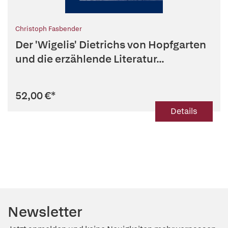
Christoph Fasbender
Der 'Wigelis' Dietrichs von Hopfgarten
und die erzählende Literatur...
52,00 €
*
Details
Newsletter