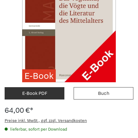
E-Book
E-Book PDF
Buch
64,00 €*
Preise inkl. MwSt., ggf. zzgl. Versandkosten
lieferbar, sofort per Download