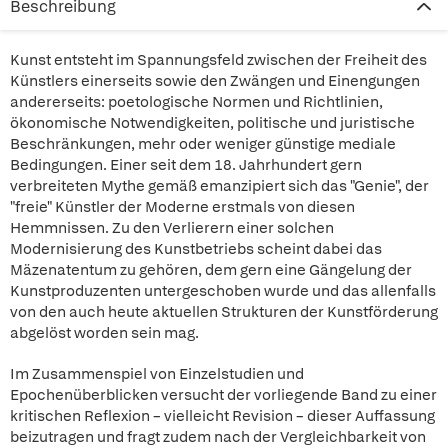
Beschreibung
Kunst entsteht im Spannungsfeld zwischen der Freiheit des
Künstlers einerseits sowie den Zwängen und Einengungen
andererseits: poetologische Normen und Richtlinien,
ökonomische Notwendigkeiten, politische und juristische
Beschränkungen, mehr oder weniger günstige mediale
Bedingungen. Einer seit dem 18. Jahrhundert gern
verbreiteten Mythe gemäß emanzipiert sich das "Genie", der
"freie" Künstler der Moderne erstmals von diesen
Hemmnissen. Zu den Verlierern einer solchen
Modernisierung des Kunstbetriebs scheint dabei das
Mäzenatentum zu gehören, dem gern eine Gängelung der
Kunstproduzenten untergeschoben wurde und das allenfalls
von den auch heute aktuellen Strukturen der Kunstförderung
abgelöst worden sein mag.
Im Zusammenspiel von Einzelstudien und
Epochenüberblicken versucht der vorliegende Band zu einer
kritischen Reflexion – vielleicht Revision – dieser Auffassung
beizutragen und fragt zudem nach der Vergleichbarkeit von