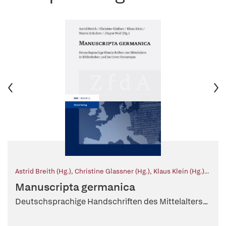
Astrid Breith (Hg.)
,
Christine Glassner (Hg.)
,
Klaus Klein (Hg.)
,
Martin Schubert (Hg.)
,
Jürgen Wolf (Hg.)
Manuscripta germanica
Deutschsprachige Handschriften des Mittelalters...