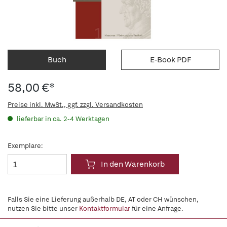
Buch
E-Book PDF
58,00 €*
Preise inkl. MwSt., ggf. zzgl. Versandkosten
lieferbar in ca. 2-4 Werktagen
Exemplare:
In den Warenkorb
Falls Sie eine Lieferung außerhalb DE, AT oder CH wünschen,
nutzen Sie bitte unser
Kontaktformular
für eine Anfrage.