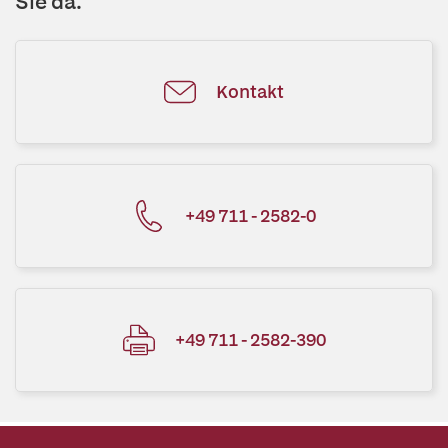
Sie da.
Kontakt
+49 711 - 2582-0
+49 711 - 2582-390