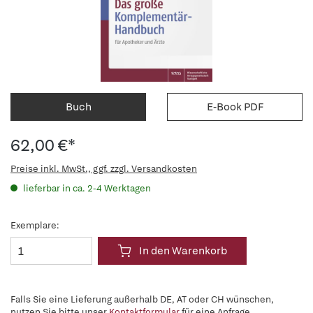
Buch
E-Book PDF
62,00 €*
Preise inkl. MwSt., ggf. zzgl. Versandkosten
lieferbar in ca. 2-4 Werktagen
Exemplare:
In den Warenkorb
Falls Sie eine Lieferung außerhalb DE, AT oder CH wünschen,
nutzen Sie bitte unser
Kontaktformular
für eine Anfrage.