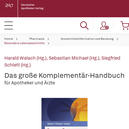
Home
Pharmazie
Arzneimittelinformation und Beratung
Besondere Lebensabschnitte
Harald Walach (Hg.)
,
Sebastian Michael (Hg.)
,
Siegfried
Schlett (Hg.)
Das große Komplementär-Handbuch
für Apotheker und Ärzte