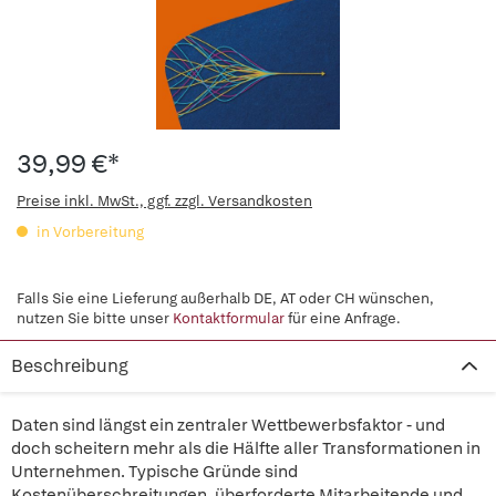
39,99 €*
Preise inkl. MwSt., ggf. zzgl. Versandkosten
in Vorbereitung
Falls Sie eine Lieferung außerhalb DE, AT oder CH wünschen,
nutzen Sie bitte unser
Kontaktformular
für eine Anfrage.
Beschreibung
Daten sind längst ein zentraler Wettbewerbsfaktor - und
doch scheitern mehr als die Hälfte aller Transformationen in
Unternehmen. Typische Gründe sind
Kostenüberschreitungen, überforderte Mitarbeitende und