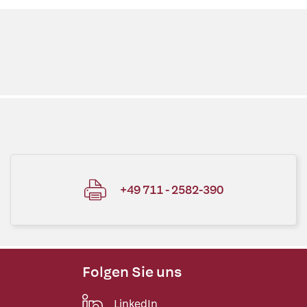
+49 711 - 2582-390
Folgen Sie uns
LinkedIn