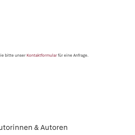
ie bitte unser
Kontaktformular
für eine Anfrage.
utorinnen & Autoren