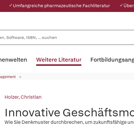
✓ Umfangreiche pharmazeutische Fachliteratur
✓ Über
enwelten
Weitere Literatur
Fortbildungsan
nagement
Holzer, Christian
Innovative Geschäftsmo
Wie Sie Denkmuster durchbrechen, um zukunftsfähige und