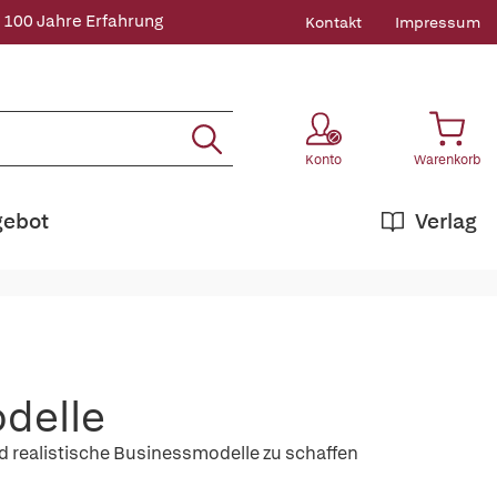
 100 Jahre Erfahrung
Kontakt
Impressum
Konto
Warenkorb
gebot
Verlag
delle
 realistische Businessmodelle zu schaffen