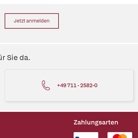
Jetzt anmelden
r Sie da.
+49 711 - 2582-0
Zahlungsarten