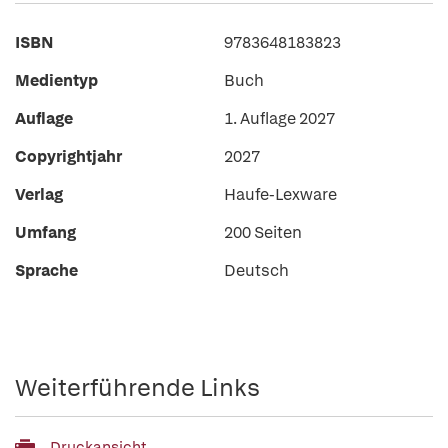
ISBN
9783648183823
Medientyp
Buch
Auflage
1. Auflage 2027
Copyrightjahr
2027
Verlag
Haufe-Lexware
Umfang
200 Seiten
Sprache
Deutsch
Weiterführende Links
Druckansicht