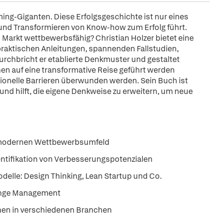
ing-Giganten. Diese Erfolgsgeschichte ist nur eines
n und Transformieren von Know-how zum Erfolg führt.
 Markt wettbewerbsfähig? Christian Holzer bietet eine
praktischen Anleitungen, spannenden Fallstudien,
rchbricht er etablierte Denkmuster und gestaltet
nen auf eine transformative Reise geführt werden
ionelle Barrieren überwunden werden. Sein Buch ist
und hilft, die eigene Denkweise zu erweitern, um neue
 modernen Wettbewerbsumfeld
entifikation von Verbesserungspotenzialen
delle: Design Thinking, Lean Startup und Co.
ange Management
onen in verschiedenen Branchen