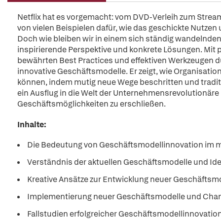
Netflix hat es vorgemacht: vom DVD-Verleih zum Stream
von vielen Beispielen dafür, wie das geschickte Nutze
Doch wie bleiben wir in einem sich ständig wandelnden
inspirierende Perspektive und konkrete Lösungen. Mit 
bewährten Best Practices und effektiven Werkzeugen du
innovative Geschäftsmodelle. Er zeigt, wie Organisatio
können, indem mutig neue Wege beschritten und tradit
ein Ausflug in die Welt der Unternehmensrevolutionäre 
Geschäftsmöglichkeiten zu erschließen.
Inhalte:
Die Bedeutung von Geschäftsmodellinnovation im
Verständnis der aktuellen Geschäftsmodelle und Id
Kreative Ansätze zur Entwicklung neuer Geschäftsmo
Implementierung neuer Geschäftsmodelle und Ch
Fallstudien erfolgreicher Geschäftsmodellinnovati