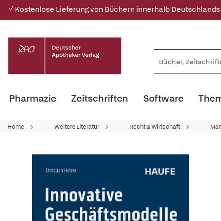
✓ Kostenlose Lieferung von Büchern innerhalb Deutschlands
Pharmazie
Zeitschriften
Software
Them
Home
Weitere Literatur
Recht & Wirtschaft
Ma