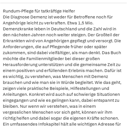
Rundum-Pflege für tatkräftige Helfer
Die Diagnose Demenz ist weder für Betroffene noch für
Angehörige leicht zu verkraften. Etwa 1,5 Mio.
Demenzkranke leben in Deutschland und die Zahl wird in
den nächsten Jahren noch weiter steigen. Der Großteil der
Erkrankten wird von Angehörigen gepflegt und versorgt. Die
Anforderungen, die auf Pflegende früher oder später
zukommen, sind dabei vielfältiger, als man denkt. Das Buch
möchte die Familienmitglieder bei dieser großen
Herausforderung unterstützen und die gemeinsame Zeit zu
einem positiven und erfüllenden Erlebnis machen. Dafür ist
es wichtig, zu verstehen, was Menschen mit Demenz
brauchen und wie man sie in Würde begleitet. Wie das geht,
zeigen viele praktische Beispiele, Hilfestellungen und
Anleitungen. Konkret wird auch auf schwierige Situationen
eingegangen und wie es gelingen kann, dabei entspannt zu
bleiben. Nur wenn wir verstehen, was in einem
vergesslichen Menschen vor sich geht, können wir ihm
richtig helfen und dabei sogar die eigenen Kräfte schonen.
Ein umfassendes Infokapitel hält alle wichtigen Adresse für