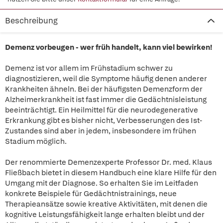
Beschreibung
Demenz vorbeugen - wer früh handelt, kann viel bewirken!
Demenz ist vor allem im Frühstadium schwer zu
diagnostizieren, weil die Symptome häufig denen anderer
Krankheiten ähneln. Bei der häufigsten Demenzform der
Alzheimerkrankheit ist fast immer die Gedächtnisleistung
beeinträchtigt. Ein Heilmittel für die neurodegenerative
Erkrankung gibt es bisher nicht, Verbesserungen des Ist-
Zustandes sind aber in jedem, insbesondere im frühen
Stadium möglich.
Der renommierte Demenzexperte Professor Dr. med. Klaus
Fließbach bietet in diesem Handbuch eine klare Hilfe für den
Umgang mit der Diagnose. So erhalten Sie im Leitfaden
konkrete Beispiele für Gedächtnistrainings, neue
Therapieansätze sowie kreative Aktivitäten, mit denen die
kognitive Leistungsfähigkeit lange erhalten bleibt und der