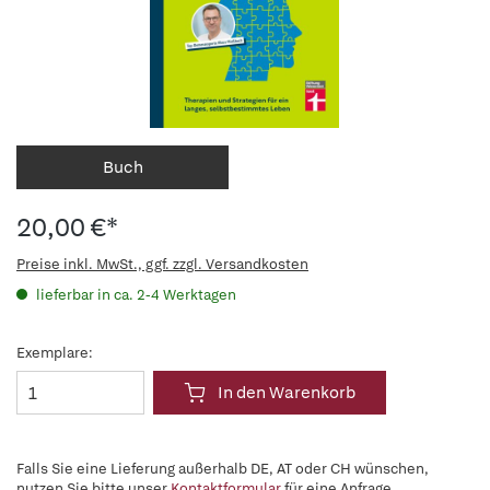
Buch
20,00 €*
Preise inkl. MwSt., ggf. zzgl. Versandkosten
lieferbar in ca. 2-4 Werktagen
Exemplare:
In den Warenkorb
Falls Sie eine Lieferung außerhalb DE, AT oder CH wünschen,
nutzen Sie bitte unser
Kontaktformular
für eine Anfrage.