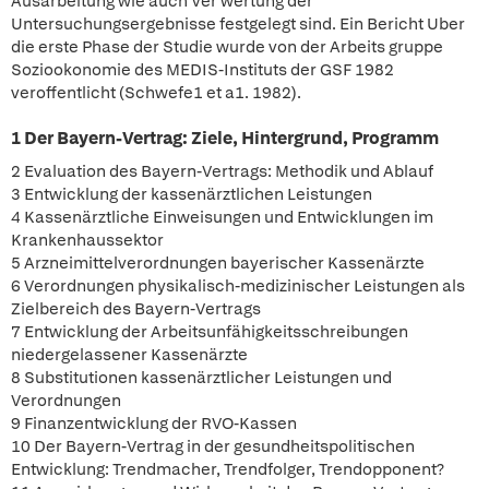
Ausarbeitung wie auch Ver wertung der
Untersuchungsergebnisse festgelegt sind. Ein Bericht Uber
die erste Phase der Studie wurde von der Arbeits gruppe
Soziookonomie des MEDIS-Instituts der GSF 1982
veroffentlicht (Schwefe1 et a1. 1982).
1 Der Bayern-Vertrag: Ziele, Hintergrund, Programm
2 Evaluation des Bayern-Vertrags: Methodik und Ablauf
3 Entwicklung der kassenärztlichen Leistungen
4 Kassenärztliche Einweisungen und Entwicklungen im
Krankenhaussektor
5 Arzneimittelverordnungen bayerischer Kassenärzte
6 Verordnungen physikalisch-medizinischer Leistungen als
Zielbereich des Bayern-Vertrags
7 Entwicklung der Arbeitsunfähigkeitsschreibungen
niedergelassener Kassenärzte
8 Substitutionen kassenärztlicher Leistungen und
Verordnungen
9 Finanzentwicklung der RVO-Kassen
10 Der Bayern-Vertrag in der gesundheitspolitischen
Entwicklung: Trendmacher, Trendfolger, Trendopponent?