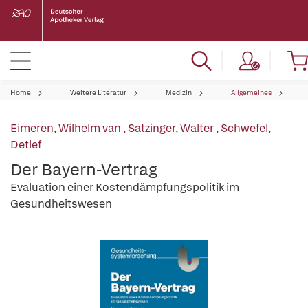
Home
Weitere Literatur
Medizin
Allgemeines
Eimeren, Wilhelm van
,
Satzinger, Walter
,
Schwefel,
Detlef
Der Bayern-Vertrag
Evaluation einer Kostendämpfungspolitik im
Gesundheitswesen