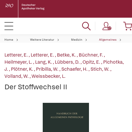
Home
Weitere Literatur
Medizin
Allgemeines
Letterer, E.
,
Letterer, E.
,
Betke, K.
,
Büchner, F.
,
Heilmeyer, L.
,
Lang, K.
,
Lübbers, D.
,
Opitz, E.
,
Pichotka,
J.
,
Plötner, K.
,
Pribilla, W.
,
Schaefer, H.
,
Stich, W.
,
Volland, W.
,
Weissbecker, L.
Der Stoffwechsel II