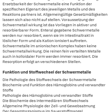
Ersetzbarkeit der Schwermetalle eine Funktion der
spezifischen Eigenart des jeweiligen Metalls und des
Reaktions partners ist. Allgemeingültige Gesetzmäßigkeiten
lassen sich also nicht auf stellen. Voraussetzung der
Schwermetall wirkung ist das Vorliegen in aktiver und
resorbierbarer Form. Enteral gegebene Schwermetalle
werden nur resorbiert, wenn sie im Intestinaltrakt in
löslicher Form und als Kation ionisiert auftreten.
Schwermetalle im anionischen Komplex haben keine
Schwermetallwirkung. Die reinen fein verteilten Metalle
auch in kolloidaler Form werden immer resorbiert. Die
Resorption erfolgt an verschiedenen Stellen.
Funktion und Stoffwechsel der Schwermetalle
Die Pathologie des Stoffwechsels der Schwermetalle
Biochemie und Funktion des Hämoglobins und verwandter
Stoffe
Pathologie des Hämoglobins und verwandter Stoffe
Die Biochemie des intermediären Stoffwechsels
Allgemeine Physiologie der Zell- und Gewebsatmung
Der Gesamtorganismus im Sauerstoffmangel