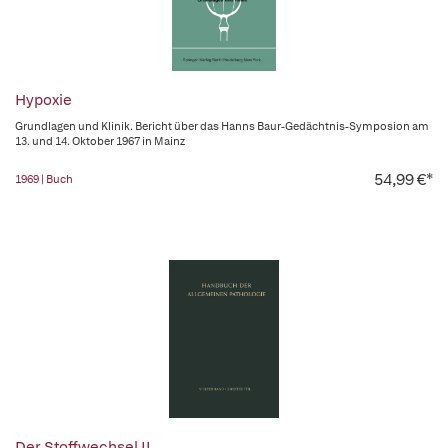
Hypoxie
Grundlagen und Klinik. Bericht über das Hanns Baur-Gedächtnis-Symposion am
13. und 14. Oktober 1967 in Mainz
54,99 €*
1969 | Buch
Der Stoffwechsel II