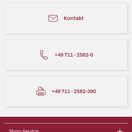
Kontakt
+49 711 - 2582-0
+49 711 - 2582-390
Shop-Service