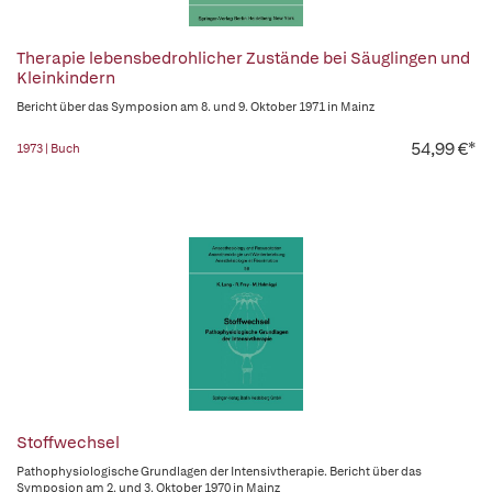
Therapie lebensbedrohlicher Zustände bei Säuglingen und
Kleinkindern
Bericht über das Symposion am 8. und 9. Oktober 1971 in Mainz
54,99 €*
1973 | Buch
Stoffwechsel
Pathophysiologische Grundlagen der Intensivtherapie. Bericht über das
Symposion am 2. und 3. Oktober 1970 in Mainz