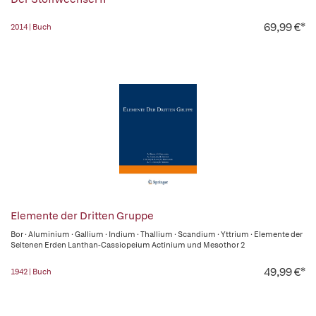
69,99 €*
2014 | Buch
Elemente der Dritten Gruppe
Bor · Aluminium · Gallium · Indium · Thallium · Scandium · Yttrium · Elemente der
Seltenen Erden Lanthan-Cassiopeium Actinium und Mesothor 2
49,99 €*
1942 | Buch